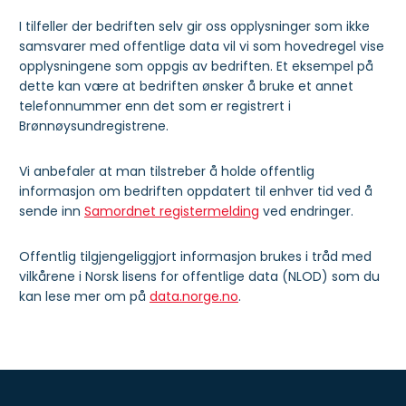
I tilfeller der bedriften selv gir oss opplysninger som ikke
samsvarer med offentlige data vil vi som hovedregel vise
opplysningene som oppgis av bedriften. Et eksempel på
dette kan være at bedriften ønsker å bruke et annet
telefonnummer enn det som er registrert i
Brønnøysundregistrene.
Vi anbefaler at man tilstreber å holde offentlig
informasjon om bedriften oppdatert til enhver tid ved å
sende inn
Samordnet registermelding
ved endringer.
Offentlig tilgjengeliggjort informasjon brukes i tråd med
vilkårene i Norsk lisens for offentlige data (NLOD) som du
kan lese mer om på
data.norge.no
.