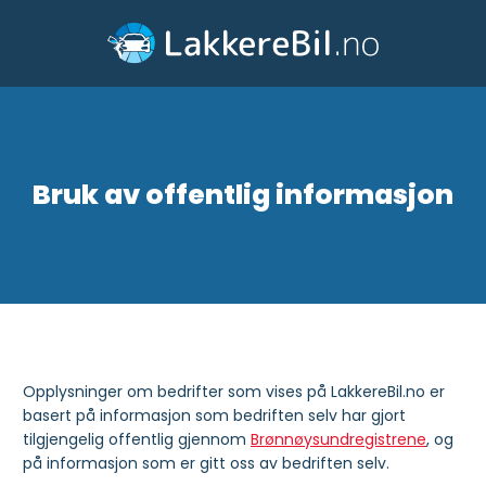
Skip
to
content
Bruk av offentlig informasjon
Opplysninger om bedrifter som vises på LakkereBil.no er
basert på informasjon som bedriften selv har gjort
tilgjengelig offentlig gjennom
Brønnøysundregistrene
, og
på informasjon som er gitt oss av bedriften selv.