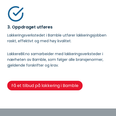
3. Oppdraget utføres
Lakkeringsverkstedet i Bamble utfører lakkeringsjobben
raskt, effektivt og med høy kvalitet.
LakkereBil.no samarbeider med lakkeringsverksteder i
nærheten av Bamble, som følger alle bransjenormer,
gjeldende forskrifter og krav.
Få et tilbud på lakkering i Bamble