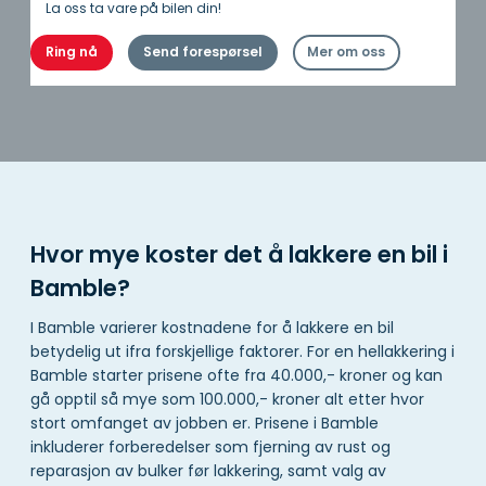
La oss ta vare på bilen din!
Ring nå
Send forespørsel
Mer om oss
Hvor mye koster det å lakkere en bil i
Bamble?
I Bamble varierer kostnadene for å lakkere en bil
betydelig ut ifra forskjellige faktorer. For en hellakkering i
Bamble starter prisene ofte fra 40.000,- kroner og kan
gå opptil så mye som 100.000,- kroner alt etter hvor
stort omfanget av jobben er. Prisene i Bamble
inkluderer forberedelser som fjerning av rust og
reparasjon av bulker før lakkering, samt valg av