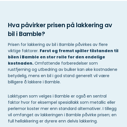
Hva påvirker prisen på lakkering av
bil i Bamble?
Prisen for lakkering av bil i Bamble påvirkes av flere
viktige faktorer.
Først og fremst spiller tilstanden til
bilen i Bamble en stor rolle for den endelige
kostnaden.
Omfattende forberedelser som
rustfjerning og utbedring av bulker kan øke kostnadene
betydelig, mens en bil i god stand generelt vil være
billigere å lakkere i Bamble.
Lakktypen som velges i Bamble er også en sentral
faktor hvor for eksempel spesiallakk som metallic eller
perlemor koster mer enn standard alternativer. I tillegg
vil omfanget av lakkeringen i Bamble påvirke prisen; en
full hellakkering er dyrere enn delvis lakkering.