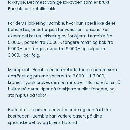
lakktype. Det mest vanlige lakktypen som er brukt i
Bamble er metallic lakk.
For delvis lakkering i Bamble, hvor kun spesifikke deler
behandles, er det også stor variasjon i prisene. For
eksempel koster lakkering av forskjerm i Bamble fra
5.000,-, panser fra 7.000,-, fangere foran og bak fra
5.000,- per fanger, dører fra 6.000,- og felger fra
3.000,- per felg.
Micropaint i Bamble er en metode for å reparere små
områder og prisene varierer fra 2.000,- til 7.000,-
kroner. Typisk brukes denne metoden i Bamble for små
bulker på dører, riper på forskjermer eller fangere, og
steinsprut på taket.
Husk at disse prisene er veiledende og den faktiske
kostnaden i Bamble kan variere basert på dine
spesifikke behov og bilens tilstand.