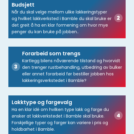
Budsjett
Når du skal velge mellom ulike lakkeringstyper
og hvilket lakkverksted i Bamble du skal bruke er
det greit å ha en klar formening om hvor mye
penger du kan bruke på jobben..
Forarbeid som trengs
Kartlegg bilens nåværende tilstand og hvorvidt
den trenger rustbehandling, utbedring av bulker
eller annet forarbeid før bestiller jobben hos
lakkeringsverkstedet i Bamble?
Lakktype og fargevalg
Ha en klar idé om hvilken type lakk og farge du
ønsker at lakkverkstedet i Bamble skal bruke.
Forskjellige typer og farger kan variere i pris og
holdbarhet i Bamble.