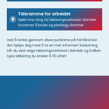
Tidsramme for arbeidet
Sjekk hvor lang tid lakkeringsverksted i Bamble
forventer å bruke og planlegg deretter.
Ved å tenke gjennom disse punktene på forhånd kan
det hjelpe deg med å ta en mer informert beslutning
når du skal velge lakkeringsverksted i Bamble og hvilken
type lakkering du ønsker å få utført.