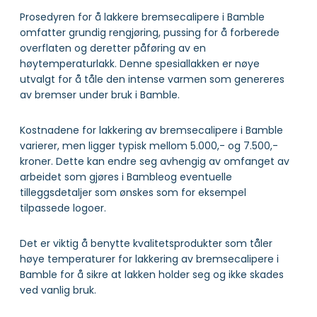
Prosedyren for å lakkere bremsecalipere i Bamble
omfatter grundig rengjøring, pussing for å forberede
overflaten og deretter påføring av en
høytemperaturlakk. Denne spesiallakken er nøye
utvalgt for å tåle den intense varmen som genereres
av bremser under bruk i Bamble.
Kostnadene for lakkering av bremsecalipere i Bamble
varierer, men ligger typisk mellom 5.000,- og 7.500,-
kroner. Dette kan endre seg avhengig av omfanget av
arbeidet som gjøres i Bambleog eventuelle
tilleggsdetaljer som ønskes som for eksempel
tilpassede logoer.
Det er viktig å benytte kvalitetsprodukter som tåler
høye temperaturer for lakkering av bremsecalipere i
Bamble for å sikre at lakken holder seg og ikke skades
ved vanlig bruk.