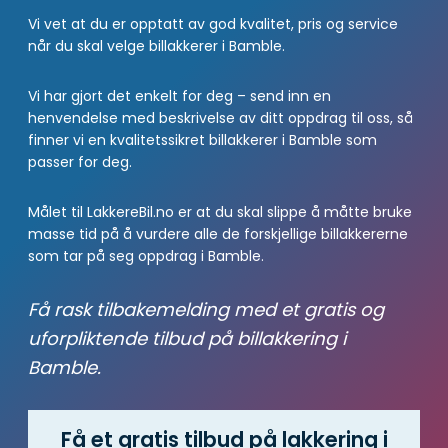
Vi vet at du er opptatt av god kvalitet, pris og service
når du skal velge billakkerer i Bamble.
Vi har gjort det enkelt for deg – send inn en
henvendelse med beskrivelse av ditt oppdrag til oss, så
finner vi en kvalitetssikret billakkerer i Bamble som
passer for deg.
Målet til LakkereBil.no er at du skal slippe å måtte bruke
masse tid på å vurdere alle de forskjellige billakkererne
som tar på seg oppdrag i Bamble.
Få rask tilbakemelding med et gratis og
uforpliktende tilbud på billakkering i
Bamble.
Få et gratis tilbud på lakkering i