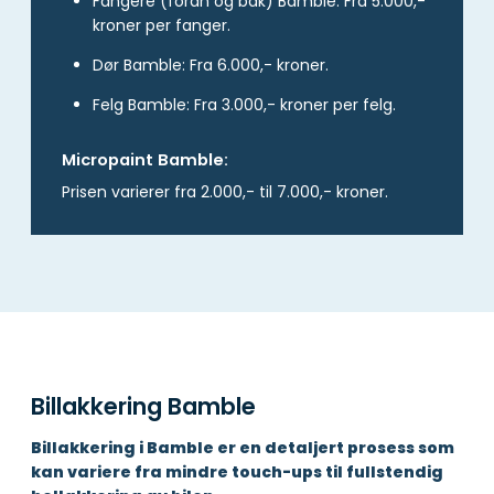
Fangere (foran og bak) Bamble: Fra 5.000,-
kroner per fanger.
Dør Bamble: Fra 6.000,- kroner.
Felg Bamble: Fra 3.000,- kroner per felg.
Micropaint Bamble:
Prisen varierer fra 2.000,- til 7.000,- kroner.
Billakkering Bamble
Billakkering i Bamble er en detaljert prosess som
kan variere fra mindre touch-ups til fullstendig