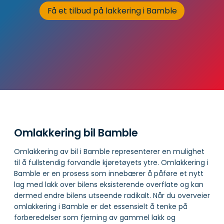
Få et tilbud på lakkering i Bamble
Omlakkering bil Bamble
Omlakkering av bil i Bamble representerer en mulighet
til å fullstendig forvandle kjøretøyets ytre. Omlakkering i
Bamble er en prosess som innebærer å påføre et nytt
lag med lakk over bilens eksisterende overflate og kan
dermed endre bilens utseende radikalt. Når du overveier
omlakkering i Bamble er det essensielt å tenke på
forberedelser som fjerning av gammel lakk og