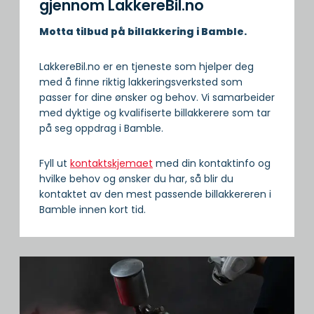
gjennom LakkereBil.no
Motta tilbud på billakkering i Bamble.
LakkereBil.no er en tjeneste som hjelper deg
med å finne riktig lakkeringsverksted som
passer for dine ønsker og behov. Vi samarbeider
med dyktige og kvalifiserte billakkerere som tar
på seg oppdrag i Bamble.
Fyll ut
kontaktskjemaet
med din kontaktinfo og
hvilke behov og ønsker du har, så blir du
kontaktet av den mest passende billakkereren i
Bamble innen kort tid.