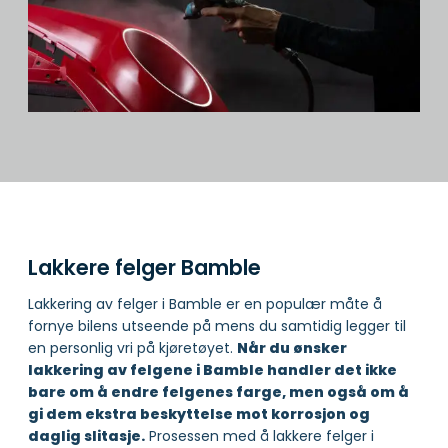
Lakkere felger Bamble
Lakkering av felger i Bamble er en populær måte å
fornye bilens utseende på mens du samtidig legger til
en personlig vri på kjøretøyet.
Når du ønsker
lakkering av felgene i Bamble handler det ikke
bare om å endre felgenes farge, men også om å
gi dem ekstra beskyttelse mot korrosjon og
daglig slitasje.
Prosessen med å lakkere felger i