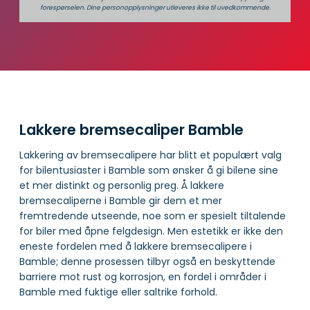
forespørselen. Dine person­­opplysninger utleveres ikke til uvedkommende.
Lakkere bremsecaliper Bamble
Lakkering av bremsecalipere har blitt et populært valg
for bilentusiaster i Bamble som ønsker å gi bilene sine
et mer distinkt og personlig preg. Å lakkere
bremsecaliperne i Bamble gir dem et mer
fremtredende utseende, noe som er spesielt tiltalende
for biler med åpne felgdesign. Men estetikk er ikke den
eneste fordelen med å lakkere bremsecalipere i
Bamble; denne prosessen tilbyr også en beskyttende
barriere mot rust og korrosjon, en fordel i områder i
Bamble med fuktige eller saltrike forhold.