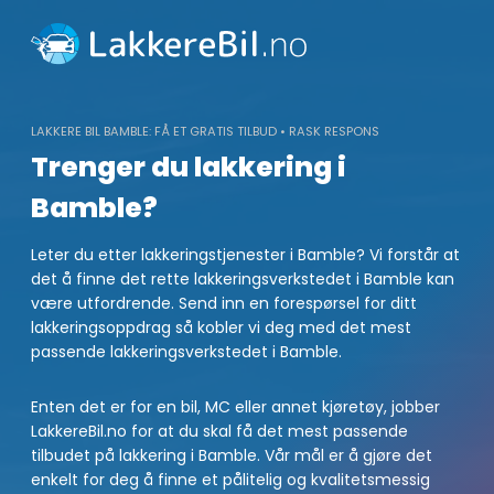
Skip
to
content
LAKKERE BIL BAMBLE: FÅ ET GRATIS TILBUD • RASK RESPONS
Trenger du lakkering i
Bamble?
Leter du etter lakkeringstjenester i Bamble? Vi forstår at
det å finne det rette lakkeringsverkstedet i Bamble kan
være utfordrende. Send inn en forespørsel for ditt
lakkeringsoppdrag så kobler vi deg med det mest
passende lakkeringsverkstedet i Bamble.
Enten det er for en bil, MC eller annet kjøretøy, jobber
LakkereBil.no for at du skal få det mest passende
tilbudet på lakkering i Bamble. Vår mål er å gjøre det
enkelt for deg å finne et pålitelig og kvalitetsmessig