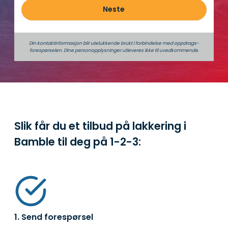
Neste
Din kontaktinformasjon blir utelukkende brukt i forbindelse med oppdrags­
forespørselen. Dine person­­opplysninger utleveres ikke til uvedkommende.
Slik får du et tilbud på lakkering i
Bamble til deg på
1-2-3:
1. Send forespørsel