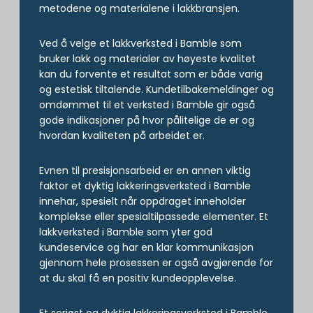
metodene og materialene i lakkbransjen.
Ved å velge et lakkverksted i Bamble som
bruker lakk og materialer av høyeste kvalitet
kan du forvente et resultat som er både varig
og estetisk tiltalende. Kundetilbakemeldinger og
omdømmet til et verksted i Bamble gir også
gode indikasjoner på hvor pålitelige de er og
hvordan kvaliteten på arbeidet er.
Evnen til presisjonsarbeid er en annen viktig
faktor et dyktig lakkeringsverksted i Bamble
innehar, spesielt når oppdraget inneholder
komplekse eller spesialtilpassede elementer. Et
lakkverksted i Bamble som yter god
kundeservice og har en klar kommunikasjon
gjennom hele prosessen er også avgjørende for
at du skal få en positiv kundeopplevelse.