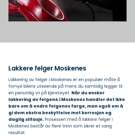
Lakkere felger Moskenes
Lakkering av felger i Moskenes er en populær måte å
fornye bilens utseende på mens du samtidig legger til
en personlig vri på kjøretøyet.
Når du ønsker
lakkering av felgene i Moskenes handler det ikke
bare om å endre felgenes farge, men også om å
gi dem ekstra beskyttelse mot korrosjon og
daglig slitasje.
Prosessen med å lakkere felger i
Moskenes består av flere trinn som sikrer et varig
resultat.