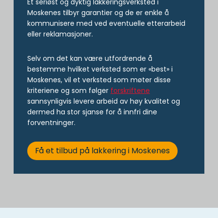
Et seriøst og dyktig lakkeringsverksted i
Moskenes tilbyr garantier og de er enkle å
kommunisere med ved eventuelle etterarbeid
eller reklamasjoner.
Selv om det kan være utfordrende å
bestemme hvilket verksted som er «best» i
Moskenes, vil et verksted som møter disse
kriteriene og som følger
forskriftene
sannsynligvis levere arbeid av høy kvalitet og
dermed ha stor sjanse for å innfri dine
forventninger.
Få et tilbud på lakkering i Moskenes