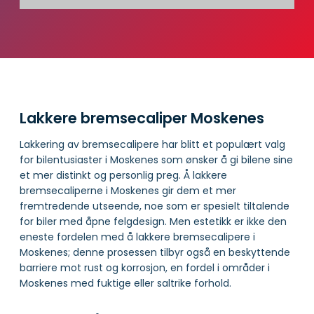
Lakkere bremsecaliper Moskenes
Lakkering av bremsecalipere har blitt et populært valg
for bilentusiaster i Moskenes som ønsker å gi bilene sine
et mer distinkt og personlig preg. Å lakkere
bremsecaliperne i Moskenes gir dem et mer
fremtredende utseende, noe som er spesielt tiltalende
for biler med åpne felgdesign. Men estetikk er ikke den
eneste fordelen med å lakkere bremsecalipere i
Moskenes; denne prosessen tilbyr også en beskyttende
barriere mot rust og korrosjon, en fordel i områder i
Moskenes med fuktige eller saltrike forhold.