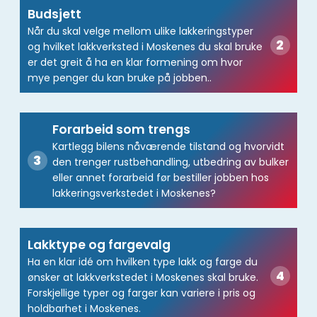
Budsjett
Når du skal velge mellom ulike lakkeringstyper
og hvilket lakkverksted i Moskenes du skal bruke
er det greit å ha en klar formening om hvor
mye penger du kan bruke på jobben..
Forarbeid som trengs
Kartlegg bilens nåværende tilstand og hvorvidt
den trenger rustbehandling, utbedring av bulker
eller annet forarbeid før bestiller jobben hos
lakkeringsverkstedet i Moskenes?
Lakktype og fargevalg
Ha en klar idé om hvilken type lakk og farge du
ønsker at lakkverkstedet i Moskenes skal bruke.
Forskjellige typer og farger kan variere i pris og
holdbarhet i Moskenes.