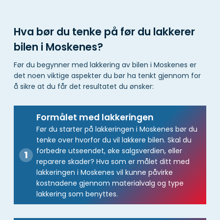
Hva bør du tenke på før du lakkerer
bilen i Moskenes?
Før du begynner med lakkering av bilen i Moskenes er
det noen viktige aspekter du bør ha tenkt gjennom for
å sikre at du får det resultatet du ønsker:
Formålet med lakkeringen
Før du starter på lakkeringen i Moskenes bør du
tenke over hvorfor du vil lakkere bilen. Skal du
forbedre utseendet, øke salgsverdien, eller
reparere skader? Hva som er målet ditt med
lakkeringen i Moskenes vil kunne påvirke
kostnadene gjennom materialvalg og type
lakkering som benyttes.