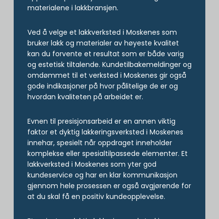
materialene i lakkbransjen.
Ved å velge et lakkverksted i Moskenes som
bruker lakk og materialer av høyeste kvalitet
kan du forvente et resultat som er både varig
og estetisk tiltalende. Kundetilbakemeldinger og
omdømmet til et verksted i Moskenes gir også
gode indikasjoner på hvor pålitelige de er og
hvordan kvaliteten på arbeidet er.
Evnen til presisjonsarbeid er en annen viktig
faktor et dyktig lakkeringsverksted i Moskenes
innehar, spesielt når oppdraget inneholder
komplekse eller spesialtilpassede elementer. Et
lakkverksted i Moskenes som yter god
kundeservice og har en klar kommunikasjon
gjennom hele prosessen er også avgjørende for
at du skal få en positiv kundeopplevelse.