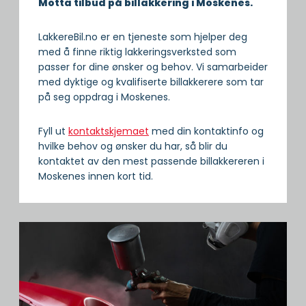
Motta tilbud på billakkering i Moskenes.
LakkereBil.no er en tjeneste som hjelper deg
med å finne riktig lakkeringsverksted som
passer for dine ønsker og behov. Vi samarbeider
med dyktige og kvalifiserte billakkerere som tar
på seg oppdrag i Moskenes.
Fyll ut
kontaktskjemaet
med din kontaktinfo og
hvilke behov og ønsker du har, så blir du
kontaktet av den mest passende billakkereren i
Moskenes innen kort tid.