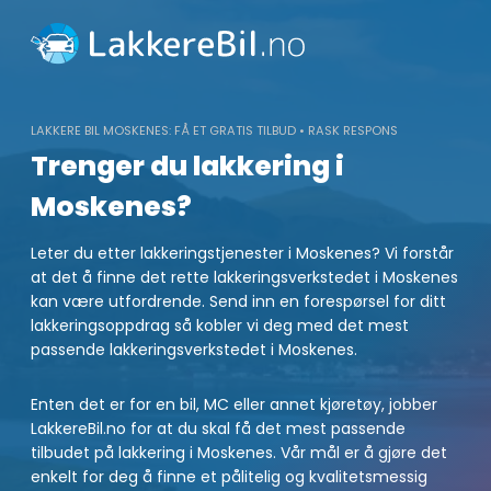
Skip
to
content
LAKKERE BIL MOSKENES: FÅ ET GRATIS TILBUD • RASK RESPONS
Trenger du lakkering i
Moskenes?
Leter du etter lakkeringstjenester i Moskenes? Vi forstår
at det å finne det rette lakkeringsverkstedet i Moskenes
kan være utfordrende. Send inn en forespørsel for ditt
lakkeringsoppdrag så kobler vi deg med det mest
passende lakkeringsverkstedet i Moskenes.
Enten det er for en bil, MC eller annet kjøretøy, jobber
LakkereBil.no for at du skal få det mest passende
tilbudet på lakkering i Moskenes. Vår mål er å gjøre det
enkelt for deg å finne et pålitelig og kvalitetsmessig