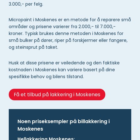
3.000,- per felg.
Micropaint i Moskenes er en metode for å reparere små
områder og prisene varierer fra 2.000,- til 7.000,-
kroner. Typisk brukes denne metoden i Moskenes for
små bulker på dører, riper på forskjermer eller fangere,
og steinsprut på taket.
Husk at disse prisene er veiledende og den faktiske
kostnaden i Moskenes kan variere basert på dine
spesifikke behov og bilens tilstand.
Få et tilbud på lakkering i Moskenes
Noen priseksempler på billakkering i
Moskenes
Hellakkering Moskenes: