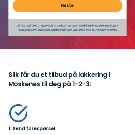
Neste
Din kontaktinformasjon blir utelukkende brukt i forbindelse med oppdrags­
forespørselen. Dine person­­opplysninger utleveres ikke til uvedkommende.
Slik får du et tilbud på lakkering i
Moskenes til deg på
1-2-3:
1. Send forespørsel