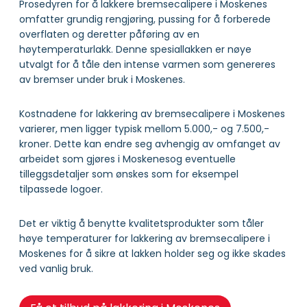
Prosedyren for å lakkere bremsecalipere i Moskenes
omfatter grundig rengjøring, pussing for å forberede
overflaten og deretter påføring av en
høytemperaturlakk. Denne spesiallakken er nøye
utvalgt for å tåle den intense varmen som genereres
av bremser under bruk i Moskenes.
Kostnadene for lakkering av bremsecalipere i Moskenes
varierer, men ligger typisk mellom 5.000,- og 7.500,-
kroner. Dette kan endre seg avhengig av omfanget av
arbeidet som gjøres i Moskenesog eventuelle
tilleggsdetaljer som ønskes som for eksempel
tilpassede logoer.
Det er viktig å benytte kvalitetsprodukter som tåler
høye temperaturer for lakkering av bremsecalipere i
Moskenes for å sikre at lakken holder seg og ikke skades
ved vanlig bruk.