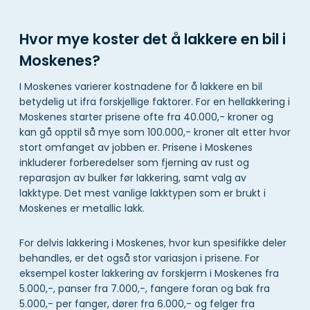
Hvor mye koster det å lakkere en bil i
Moskenes?
I Moskenes varierer kostnadene for å lakkere en bil
betydelig ut ifra forskjellige faktorer. For en hellakkering i
Moskenes starter prisene ofte fra 40.000,- kroner og
kan gå opptil så mye som 100.000,- kroner alt etter hvor
stort omfanget av jobben er. Prisene i Moskenes
inkluderer forberedelser som fjerning av rust og
reparasjon av bulker før lakkering, samt valg av
lakktype. Det mest vanlige lakktypen som er brukt i
Moskenes er metallic lakk.
For delvis lakkering i Moskenes, hvor kun spesifikke deler
behandles, er det også stor variasjon i prisene. For
eksempel koster lakkering av forskjerm i Moskenes fra
5.000,-, panser fra 7.000,-, fangere foran og bak fra
5.000,- per fanger, dører fra 6.000,- og felger fra