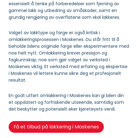
essensielt å tenke på forberedelser som fjerning av
gammel lakk og utbedring av småskader, samt en
grundig rengjøring av overflatene som skal lakkeres.
Valget av lakktype og farge er også kritisk i
omlakkeringsprosessen i Moskenes. Du står fritt til å
beholde bilens originale farge eller eksperimentere med
noe helt nytt. Omlakkering krever presisjon og
fagkunnskap, noe som gjør valget av verksted i
Moskenes viktig. Et verksted med erfaring og ekspertise
i Moskenes vil lettere kunne sikre deg et profesjonelt
resultat.
En godt utført omlakkering i Moskenes kan gi bilen din
et oppdatert og forfriskende utseende, samtidig som
det beskytter og potensielt øker kjøretøyets verdi.
Få et tilbud på lakkering i Moskenes