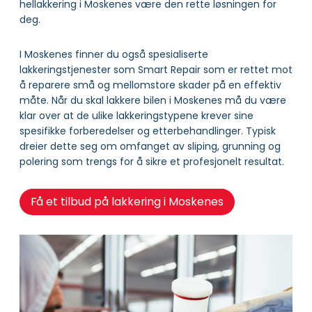
hellakkering i Moskenes være den rette løsningen for
deg.
I Moskenes finner du også spesialiserte
lakkeringstjenester som Smart Repair som er rettet mot
å reparere små og mellomstore skader på en effektiv
måte. Når du skal lakkere bilen i Moskenes må du være
klar over at de ulike lakkeringstypene krever sine
spesifikke forberedelser og etterbehandlinger. Typisk
dreier dette seg om omfanget av sliping, grunning og
polering som trengs for å sikre et profesjonelt resultat.
Få et tilbud på lakkering i Moskenes