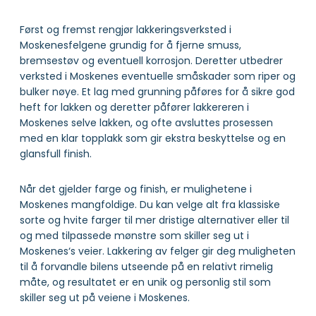
Først og fremst rengjør lakkeringsverksted i
Moskenesfelgene grundig for å fjerne smuss,
bremsestøv og eventuell korrosjon. Deretter utbedrer
verksted i Moskenes eventuelle småskader som riper og
bulker nøye. Et lag med grunning påføres for å sikre god
heft for lakken og deretter påfører lakkereren i
Moskenes selve lakken, og ofte avsluttes prosessen
med en klar topplakk som gir ekstra beskyttelse og en
glansfull finish.
Når det gjelder farge og finish, er mulighetene i
Moskenes mangfoldige. Du kan velge alt fra klassiske
sorte og hvite farger til mer dristige alternativer eller til
og med tilpassede mønstre som skiller seg ut i
Moskenes‘s veier. Lakkering av felger gir deg muligheten
til å forvandle bilens utseende på en relativt rimelig
måte, og resultatet er en unik og personlig stil som
skiller seg ut på veiene i Moskenes.