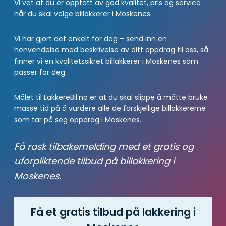
Vi vet at du er opptatt av god kvalitet, pris og service
når du skal velge billakkerer i Moskenes.
Vi har gjort det enkelt for deg – send inn en
henvendelse med beskrivelse av ditt oppdrag til oss, så
finner vi en kvalitetssikret billakkerer i Moskenes som
passer for deg.
Målet til LakkereBil.no er at du skal slippe å måtte bruke
masse tid på å vurdere alle de forskjellige billakkererne
som tar på seg oppdrag i Moskenes.
Få rask tilbakemelding med et gratis og
uforpliktende tilbud på billakkering i
Moskenes.
Få et gratis tilbud på lakkering i