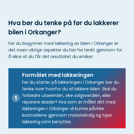
Hva bør du tenke på før du lakkerer
bilen i Orkanger?
Før du begynner med lakkering av bilen i Orkanger er
det noen viktige aspekter du bør ha tenkt gjennom for
å sikre at du får det resultatet du ønsker:
Formålet med lakkeringen
Før du starter på lakkeringen i Orkanger bør du
tenke over hvorfor du vil lakkere bilen. Skal du
forbedre utseendet, øke salgsverdien, eller
reparere skader? Hva som er målet ditt med
lakkeringen i Orkanger vil kunne påvirke
kostnadene gjennom materialvalg og type
lakkering som benyttes.