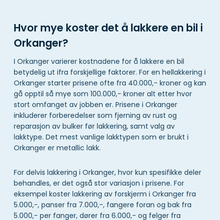
Hvor mye koster det å lakkere en bil i
Orkanger?
I Orkanger varierer kostnadene for å lakkere en bil
betydelig ut ifra forskjellige faktorer. For en hellakkering i
Orkanger starter prisene ofte fra 40.000,- kroner og kan
gå opptil så mye som 100.000,- kroner alt etter hvor
stort omfanget av jobben er. Prisene i Orkanger
inkluderer forberedelser som fjerning av rust og
reparasjon av bulker før lakkering, samt valg av
lakktype. Det mest vanlige lakktypen som er brukt i
Orkanger er metallic lakk.
For delvis lakkering i Orkanger, hvor kun spesifikke deler
behandles, er det også stor variasjon i prisene. For
eksempel koster lakkering av forskjerm i Orkanger fra
5.000,-, panser fra 7.000,-, fangere foran og bak fra
5.000,- per fanger, dører fra 6.000,- og felger fra