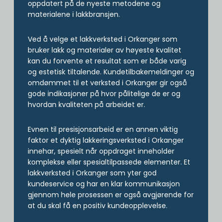
oppdatert på de nyeste metodene og
materialene i lakkbransjen.
Ved å velge et lakkverksted i Orkanger som
bruker lakk og materialer av høyeste kvalitet
kan du forvente et resultat som er både varig
og estetisk tiltalende. Kundetilbakemeldinger og
omdømmet til et verksted i Orkanger gir også
gode indikasjoner på hvor pålitelige de er og
hvordan kvaliteten på arbeidet er.
Evnen til presisjonsarbeid er en annen viktig
faktor et dyktig lakkeringsverksted i Orkanger
innehar, spesielt når oppdraget inneholder
komplekse eller spesialtilpassede elementer. Et
lakkverksted i Orkanger som yter god
kundeservice og har en klar kommunikasjon
gjennom hele prosessen er også avgjørende for
at du skal få en positiv kundeopplevelse.