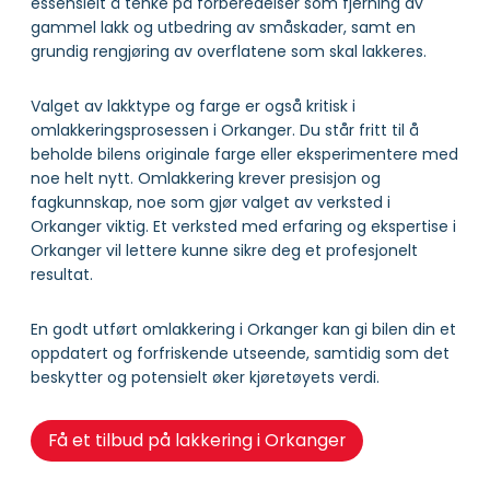
essensielt å tenke på forberedelser som fjerning av
gammel lakk og utbedring av småskader, samt en
grundig rengjøring av overflatene som skal lakkeres.
Valget av lakktype og farge er også kritisk i
omlakkeringsprosessen i Orkanger. Du står fritt til å
beholde bilens originale farge eller eksperimentere med
noe helt nytt. Omlakkering krever presisjon og
fagkunnskap, noe som gjør valget av verksted i
Orkanger viktig. Et verksted med erfaring og ekspertise i
Orkanger vil lettere kunne sikre deg et profesjonelt
resultat.
En godt utført omlakkering i Orkanger kan gi bilen din et
oppdatert og forfriskende utseende, samtidig som det
beskytter og potensielt øker kjøretøyets verdi.
Få et tilbud på lakkering i Orkanger