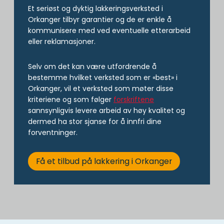
Et seriøst og dyktig lakkeringsverksted i
Orkanger tilbyr garantier og de er enkle å
kommunisere med ved eventuelle etterarbeid
eller reklamasjoner.
Selv om det kan være utfordrende å
bestemme hvilket verksted som er «best» i
Orkanger, vil et verksted som møter disse
kriteriene og som følger
forskriftene
sannsynligvis levere arbeid av høy kvalitet og
dermed ha stor sjanse for å innfri dine
forventninger.
Få et tilbud på lakkering i Orkanger