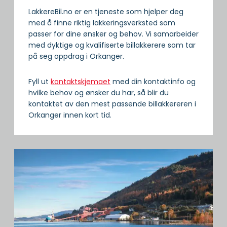
LakkereBil.no er en tjeneste som hjelper deg
med å finne riktig lakkeringsverksted som
passer for dine ønsker og behov. Vi samarbeider
med dyktige og kvalifiserte billakkerere som tar
på seg oppdrag i Orkanger.
Fyll ut
kontaktskjemaet
med din kontaktinfo og
hvilke behov og ønsker du har, så blir du
kontaktet av den mest passende billakkereren i
Orkanger innen kort tid.