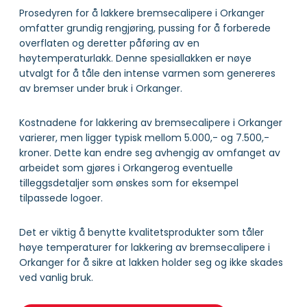
Prosedyren for å lakkere bremsecalipere i Orkanger
omfatter grundig rengjøring, pussing for å forberede
overflaten og deretter påføring av en
høytemperaturlakk. Denne spesiallakken er nøye
utvalgt for å tåle den intense varmen som genereres
av bremser under bruk i Orkanger.
Kostnadene for lakkering av bremsecalipere i Orkanger
varierer, men ligger typisk mellom 5.000,- og 7.500,-
kroner. Dette kan endre seg avhengig av omfanget av
arbeidet som gjøres i Orkangerog eventuelle
tilleggsdetaljer som ønskes som for eksempel
tilpassede logoer.
Det er viktig å benytte kvalitetsprodukter som tåler
høye temperaturer for lakkering av bremsecalipere i
Orkanger for å sikre at lakken holder seg og ikke skades
ved vanlig bruk.