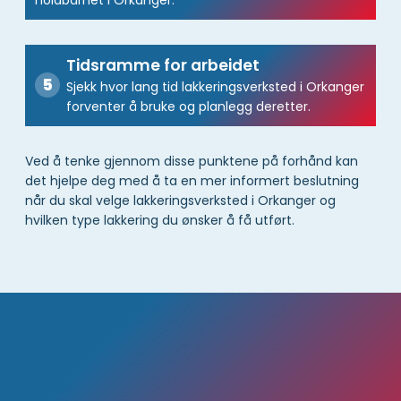
holdbarhet i Orkanger.
Tidsramme for arbeidet
Sjekk hvor lang tid lakkeringsverksted i Orkanger
forventer å bruke og planlegg deretter.
Ved å tenke gjennom disse punktene på forhånd kan
det hjelpe deg med å ta en mer informert beslutning
når du skal velge lakkeringsverksted i Orkanger og
hvilken type lakkering du ønsker å få utført.