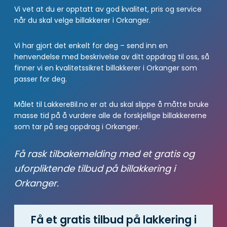
Vi vet at du er opptatt av god kvalitet, pris og service
når du skal velge billakkerer i Orkanger.
Vi har gjort det enkelt for deg – send inn en
henvendelse med beskrivelse av ditt oppdrag til oss, så
finner vi en kvalitetssikret billakkerer i Orkanger som
passer for deg.
Målet til LakkereBil.no er at du skal slippe å måtte bruke
masse tid på å vurdere alle de forskjellige billakkererne
som tar på seg oppdrag i Orkanger.
Få rask tilbakemelding med et gratis og
uforpliktende tilbud på billakkering i
Orkanger.
Få et gratis tilbud på lakkering i