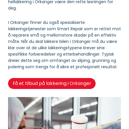
hellakkering i Orkanger være den rette løsningen for
deg.
I Orkanger finner du også spesialiserte
lakkeringstjenester som Smart Repair som er rettet mot
å reparere små og mellomstore skader på en effektiv
måte. Når du skal lakkere bilen i Orkanger må du være
klar over at de ulike lakkeringstypene krever sine
spesifikke forberedelser og etterbehandlinger. Typisk
dreier dette seg om omfanget av sliping, grunning og
polering som trengs for å sikre et profesjonelt resultat.
Få et tilbud på lakkering i Orkanger