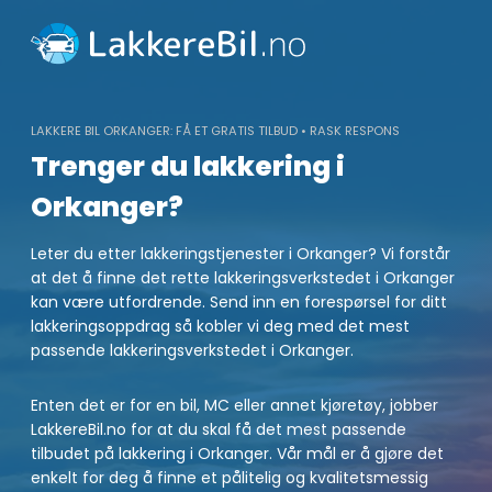
Skip
to
content
LAKKERE BIL ORKANGER: FÅ ET GRATIS TILBUD • RASK RESPONS
Trenger du lakkering i
Orkanger?
Leter du etter lakkeringstjenester i Orkanger? Vi forstår
at det å finne det rette lakkeringsverkstedet i Orkanger
kan være utfordrende. Send inn en forespørsel for ditt
lakkeringsoppdrag så kobler vi deg med det mest
passende lakkeringsverkstedet i Orkanger.
Enten det er for en bil, MC eller annet kjøretøy, jobber
LakkereBil.no for at du skal få det mest passende
tilbudet på lakkering i Orkanger. Vår mål er å gjøre det
enkelt for deg å finne et pålitelig og kvalitetsmessig