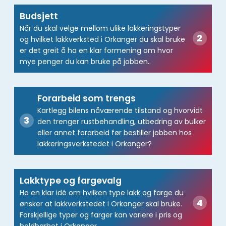
Budsjett
Når du skal velge mellom ulike lakkeringstyper
og hvilket lakkverksted i Orkanger du skal bruke
er det greit å ha en klar formening om hvor
mye penger du kan bruke på jobben..
Forarbeid som trengs
Kartlegg bilens nåværende tilstand og hvorvidt
den trenger rustbehandling, utbedring av bulker
eller annet forarbeid før bestiller jobben hos
lakkeringsverkstedet i Orkanger?
Lakktype og fargevalg
Ha en klar idé om hvilken type lakk og farge du
ønsker at lakkverkstedet i Orkanger skal bruke.
Forskjellige typer og farger kan variere i pris og