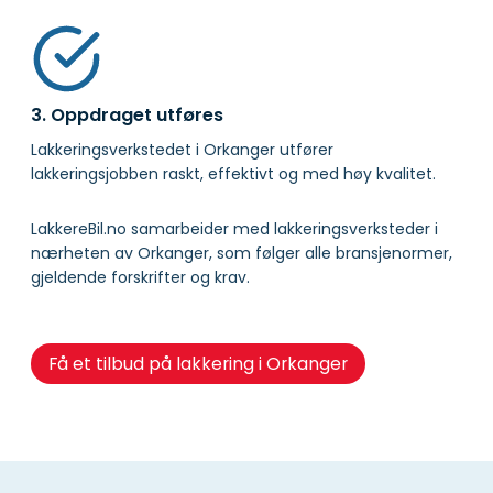
3. Oppdraget utføres
Lakkeringsverkstedet i Orkanger utfører
lakkeringsjobben raskt, effektivt og med høy kvalitet.
LakkereBil.no samarbeider med lakkeringsverksteder i
nærheten av Orkanger, som følger alle bransjenormer,
gjeldende forskrifter og krav.
Få et tilbud på lakkering i Orkanger