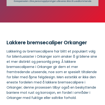
forespørselen. Dine person­­opplysninger utleveres ikke til uvedkommende.
Lakkere bremsecaliper Orkanger
Lakkering av bremsecalipere har blitt et populært valg
for bilentusiaster i Orkanger som ønsker å gi bilene sine
et mer distinkt og personlig preg. Å lakkere
bremsecaliperne i Orkanger gir dem et mer
fremtredende utseende, noe som er spesielt tiltalende
for biler med åpne felgdesign. Men estetikk er ikke den
eneste fordelen med å lakkere bremsecalipere i
Orkanger; denne prosessen tilbyr også en beskyttende
barriere mot rust og korrosjon, en fordel i områder i
Orkanger med fuktige eller saltrike forhold.