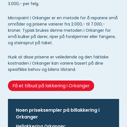
3.000,- per felg.
Micropaint i Orkanger er en metode for å reparere små
områder og prisene varierer fra 2.000,- til 7.000,-
kroner. Typisk brukes denne metoden i Orkanger for
små bulker på dører, riper på forskjermer eller fangere,
og steinsprut på taket.
Husk at disse prisene er veiledende og den faktiske
kostnaden i Orkanger kan variere basert på dine
spesifikke behov og bilens tilstand.
Få et tilbud på lakkering i Orkanger
Noen priseksempler på billakkering i
Orkanger
Hellakkering Orkanger: