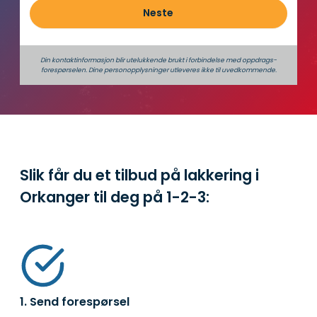
Neste
Din kontaktinformasjon blir utelukkende brukt i forbindelse med oppdrags­
forespørselen. Dine person­­opplysninger utleveres ikke til uvedkommende.
Slik får du et tilbud på lakkering i
Orkanger til deg på
1-2-3:
1. Send forespørsel