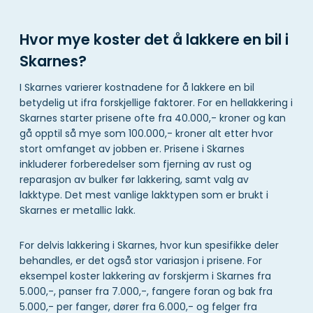
Hvor mye koster det å lakkere en bil i
Skarnes?
I Skarnes varierer kostnadene for å lakkere en bil
betydelig ut ifra forskjellige faktorer. For en hellakkering i
Skarnes starter prisene ofte fra 40.000,- kroner og kan
gå opptil så mye som 100.000,- kroner alt etter hvor
stort omfanget av jobben er. Prisene i Skarnes
inkluderer forberedelser som fjerning av rust og
reparasjon av bulker før lakkering, samt valg av
lakktype. Det mest vanlige lakktypen som er brukt i
Skarnes er metallic lakk.
For delvis lakkering i Skarnes, hvor kun spesifikke deler
behandles, er det også stor variasjon i prisene. For
eksempel koster lakkering av forskjerm i Skarnes fra
5.000,-, panser fra 7.000,-, fangere foran og bak fra
5.000,- per fanger, dører fra 6.000,- og felger fra