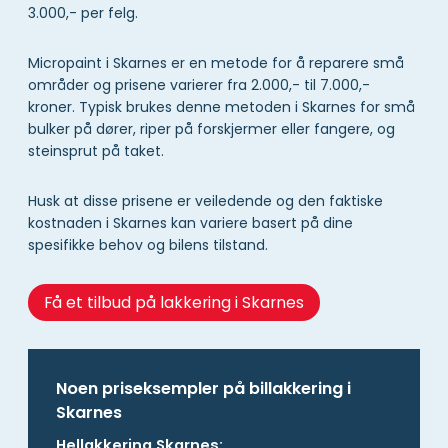
3.000,- per felg.
Micropaint i Skarnes er en metode for å reparere små
områder og prisene varierer fra 2.000,- til 7.000,-
kroner. Typisk brukes denne metoden i Skarnes for små
bulker på dører, riper på forskjermer eller fangere, og
steinsprut på taket.
Husk at disse prisene er veiledende og den faktiske
kostnaden i Skarnes kan variere basert på dine
spesifikke behov og bilens tilstand.
Få et tilbud på lakkering i Skarnes
Noen priseksempler på billakkering i
Skarnes
Hellakkering Skarnes: