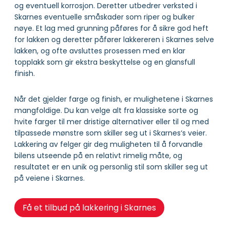
og eventuell korrosjon. Deretter utbedrer verksted i
Skarnes eventuelle småskader som riper og bulker
nøye. Et lag med grunning påføres for å sikre god heft
for lakken og deretter påfører lakkereren i Skarnes selve
lakken, og ofte avsluttes prosessen med en klar
topplakk som gir ekstra beskyttelse og en glansfull
finish.
Når det gjelder farge og finish, er mulighetene i Skarnes
mangfoldige. Du kan velge alt fra klassiske sorte og
hvite farger til mer dristige alternativer eller til og med
tilpassede mønstre som skiller seg ut i Skarnes‘s veier.
Lakkering av felger gir deg muligheten til å forvandle
bilens utseende på en relativt rimelig måte, og
resultatet er en unik og personlig stil som skiller seg ut
på veiene i Skarnes.
Få et tilbud på lakkering i Skarnes