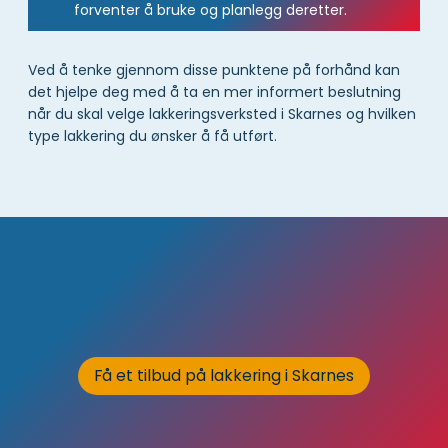
forventer å bruke og planlegg deretter.
Ved å tenke gjennom disse punktene på forhånd kan
det hjelpe deg med å ta en mer informert beslutning
når du skal velge lakkeringsverksted i Skarnes og hvilken
type lakkering du ønsker å få utført.
Få et tilbud på lakkering i Skarnes