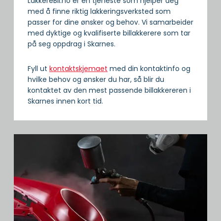
LakkereBil.no er en tjeneste som hjelper deg
med å finne riktig lakkeringsverksted som
passer for dine ønsker og behov. Vi samarbeider
med dyktige og kvalifiserte billakkerere som tar
på seg oppdrag i Skarnes.
Fyll ut
kontaktskjemaet
med din kontaktinfo og
hvilke behov og ønsker du har, så blir du
kontaktet av den mest passende billakkereren i
Skarnes innen kort tid.