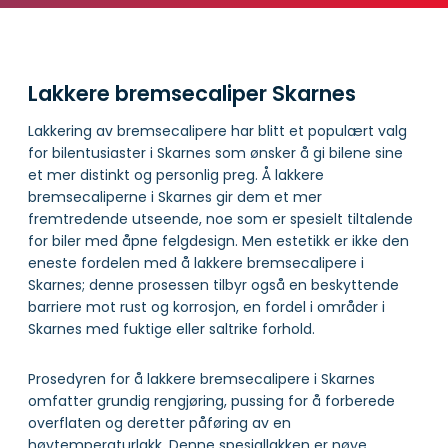
Lakkere bremsecaliper Skarnes
Lakkering av bremsecalipere har blitt et populært valg
for bilentusiaster i Skarnes som ønsker å gi bilene sine
et mer distinkt og personlig preg. Å lakkere
bremsecaliperne i Skarnes gir dem et mer
fremtredende utseende, noe som er spesielt tiltalende
for biler med åpne felgdesign. Men estetikk er ikke den
eneste fordelen med å lakkere bremsecalipere i
Skarnes; denne prosessen tilbyr også en beskyttende
barriere mot rust og korrosjon, en fordel i områder i
Skarnes med fuktige eller saltrike forhold.
Prosedyren for å lakkere bremsecalipere i Skarnes
omfatter grundig rengjøring, pussing for å forberede
overflaten og deretter påføring av en
høytemperaturlakk. Denne spesiallakken er nøye