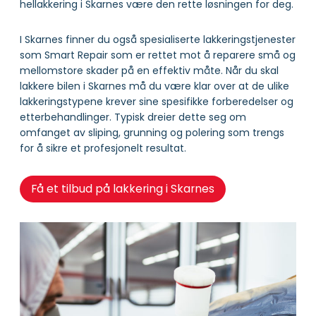
hellakkering i Skarnes være den rette løsningen for deg.
I Skarnes finner du også spesialiserte lakkeringstjenester
som Smart Repair som er rettet mot å reparere små og
mellomstore skader på en effektiv måte. Når du skal
lakkere bilen i Skarnes må du være klar over at de ulike
lakkeringstypene krever sine spesifikke forberedelser og
etterbehandlinger. Typisk dreier dette seg om
omfanget av sliping, grunning og polering som trengs
for å sikre et profesjonelt resultat.
Få et tilbud på lakkering i Skarnes