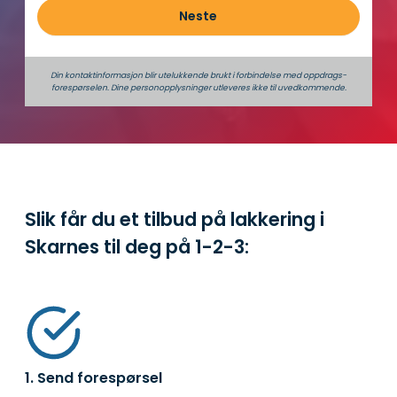
Neste
Din kontaktinformasjon blir utelukkende brukt i forbindelse med oppdrags­
forespørselen. Dine person­­opplysninger utleveres ikke til uvedkommende.
Slik får du et tilbud på lakkering i
Skarnes til deg på
1-2-3:
1. Send forespørsel