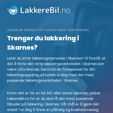
Skip
to
content
LAKKERE BIL SKARNES: FÅ ET GRATIS TILBUD • RASK RESPONS
Trenger du lakkering i
Skarnes?
Leter du etter lakkeringstjenester i Skarnes? Vi forstår at
det å finne det rette lakkeringsverkstedet i Skarnes kan
være utfordrende. Send inn en forespørsel for ditt
lakkeringsoppdrag så kobler vi deg med det mest
passende lakkeringsverkstedet i Skarnes.
Enten det er for en bil, MC eller annet kjøretøy, jobber
LakkereBil.no for at du skal få det mest passende
tilbudet på lakkering i Skarnes. Vår mål er å gjøre det
enkelt for deg å finne et pålitelig og kvalitetsmessig