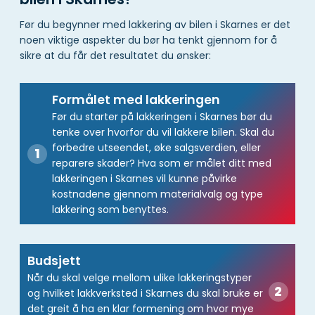
Før du begynner med lakkering av bilen i Skarnes er det
noen viktige aspekter du bør ha tenkt gjennom for å
sikre at du får det resultatet du ønsker:
Formålet med lakkeringen
Før du starter på lakkeringen i Skarnes bør du
tenke over hvorfor du vil lakkere bilen. Skal du
forbedre utseendet, øke salgsverdien, eller
reparere skader? Hva som er målet ditt med
lakkeringen i Skarnes vil kunne påvirke
kostnadene gjennom materialvalg og type
lakkering som benyttes.
Budsjett
Når du skal velge mellom ulike lakkeringstyper
og hvilket lakkverksted i Skarnes du skal bruke er
det greit å ha en klar formening om hvor mye