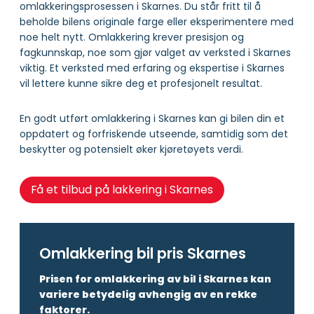
omlakkeringsprosessen i Skarnes. Du står fritt til å
beholde bilens originale farge eller eksperimentere med
noe helt nytt. Omlakkering krever presisjon og
fagkunnskap, noe som gjør valget av verksted i Skarnes
viktig. Et verksted med erfaring og ekspertise i Skarnes
vil lettere kunne sikre deg et profesjonelt resultat.
En godt utført omlakkering i Skarnes kan gi bilen din et
oppdatert og forfriskende utseende, samtidig som det
beskytter og potensielt øker kjøretøyets verdi.
Få et tilbud på lakkering i Skarnes
Omlakkering bil pris Skarnes
Prisen for omlakkering av bil i Skarnes kan
variere betydelig avhengig av en rekke
faktorer.