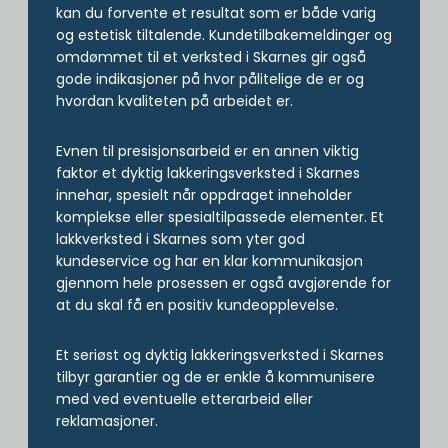
kan du forvente et resultat som er både varig
og estetisk tiltalende. Kundetilbakemeldinger og
omdømmet til et verksted i Skarnes gir også
gode indikasjoner på hvor pålitelige de er og
hvordan kvaliteten på arbeidet er.
Evnen til presisjonsarbeid er en annen viktig
faktor et dyktig lakkeringsverksted i Skarnes
innehar, spesielt når oppdraget inneholder
komplekse eller spesialtilpassede elementer. Et
lakkverksted i Skarnes som yter god
kundeservice og har en klar kommunikasjon
gjennom hele prosessen er også avgjørende for
at du skal få en positiv kundeopplevelse.
Et seriøst og dyktig lakkeringsverksted i Skarnes
tilbyr garantier og de er enkle å kommunisere
med ved eventuelle etterarbeid eller
reklamasjoner.