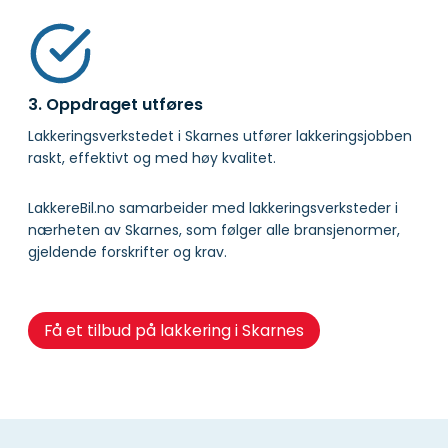
3. Oppdraget utføres
Lakkeringsverkstedet i Skarnes utfører lakkeringsjobben
raskt, effektivt og med høy kvalitet.
LakkereBil.no samarbeider med lakkeringsverksteder i
nærheten av Skarnes, som følger alle bransjenormer,
gjeldende forskrifter og krav.
Få et tilbud på lakkering i Skarnes