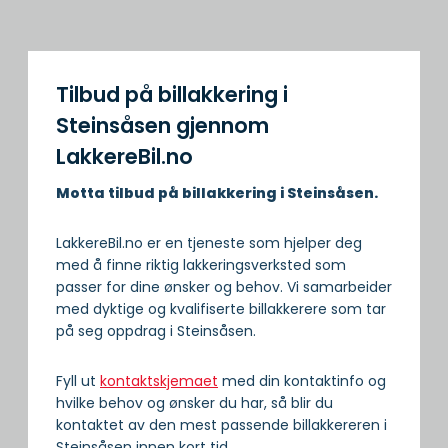
Tilbud på billakkering i
Steinsåsen gjennom
LakkereBil.no
Motta tilbud på billakkering i Steinsåsen.
LakkereBil.no er en tjeneste som hjelper deg
med å finne riktig lakkeringsverksted som
passer for dine ønsker og behov. Vi samarbeider
med dyktige og kvalifiserte billakkerere som tar
på seg oppdrag i Steinsåsen.
Fyll ut
kontaktskjemaet
med din kontaktinfo og
hvilke behov og ønsker du har, så blir du
kontaktet av den mest passende billakkereren i
Steinsåsen innen kort tid.