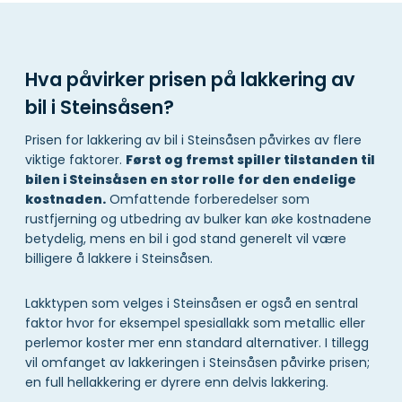
Hva påvirker prisen på lakkering av
bil i Steinsåsen?
Prisen for lakkering av bil i Steinsåsen påvirkes av flere
viktige faktorer.
Først og fremst spiller tilstanden til
bilen i Steinsåsen en stor rolle for den endelige
kostnaden.
Omfattende forberedelser som
rustfjerning og utbedring av bulker kan øke kostnadene
betydelig, mens en bil i god stand generelt vil være
billigere å lakkere i Steinsåsen.
Lakktypen som velges i Steinsåsen er også en sentral
faktor hvor for eksempel spesiallakk som metallic eller
perlemor koster mer enn standard alternativer. I tillegg
vil omfanget av lakkeringen i Steinsåsen påvirke prisen;
en full hellakkering er dyrere enn delvis lakkering.