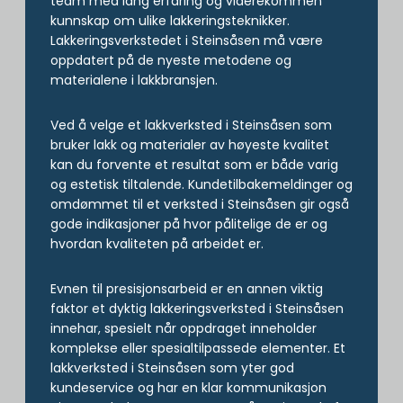
team med lang erfaring og viderekommen
kunnskap om ulike lakkeringsteknikker.
Lakkeringsverkstedet i Steinsåsen må være
oppdatert på de nyeste metodene og
materialene i lakkbransjen.
Ved å velge et lakkverksted i Steinsåsen som
bruker lakk og materialer av høyeste kvalitet
kan du forvente et resultat som er både varig
og estetisk tiltalende. Kundetilbakemeldinger og
omdømmet til et verksted i Steinsåsen gir også
gode indikasjoner på hvor pålitelige de er og
hvordan kvaliteten på arbeidet er.
Evnen til presisjonsarbeid er en annen viktig
faktor et dyktig lakkeringsverksted i Steinsåsen
innehar, spesielt når oppdraget inneholder
komplekse eller spesialtilpassede elementer. Et
lakkverksted i Steinsåsen som yter god
kundeservice og har en klar kommunikasjon