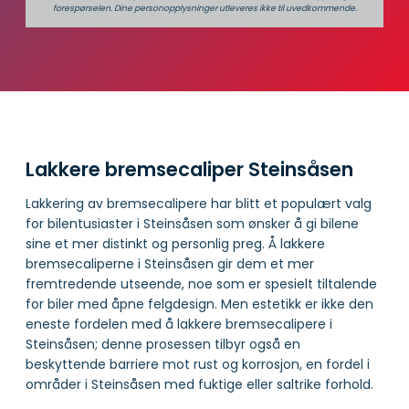
forespørselen. Dine person­­opplysninger utleveres ikke til uvedkommende.
Lakkere bremsecaliper Steinsåsen
Lakkering av bremsecalipere har blitt et populært valg
for bilentusiaster i Steinsåsen som ønsker å gi bilene
sine et mer distinkt og personlig preg. Å lakkere
bremsecaliperne i Steinsåsen gir dem et mer
fremtredende utseende, noe som er spesielt tiltalende
for biler med åpne felgdesign. Men estetikk er ikke den
eneste fordelen med å lakkere bremsecalipere i
Steinsåsen; denne prosessen tilbyr også en
beskyttende barriere mot rust og korrosjon, en fordel i
områder i Steinsåsen med fuktige eller saltrike forhold.