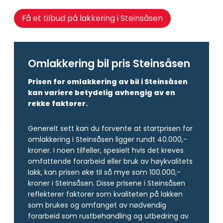
Få et tilbud på lakkering i Steinsåsen
Omlakkering bil pris Steinsåsen
Prisen for omlakkering av bil i Steinsåsen
kan variere betydelig avhengig av en
rekke faktorer.
Generelt sett kan du forvente at startprisen for
omlakkering i Steinsåsen ligger rundt 40.000,-
kroner. I noen tilfeller, spesielt hvis det kreves
omfattende forarbeid eller bruk av høykvalitets
lakk, kan prisen øke til så mye som 100.000,-
kroner i Steinsåsen. Disse prisene i Steinsåsen
reflekterer faktorer som kvaliteten på lakken
som brukes og omfanget av nødvendig
forarbeid som rustbehandling og utbedring av