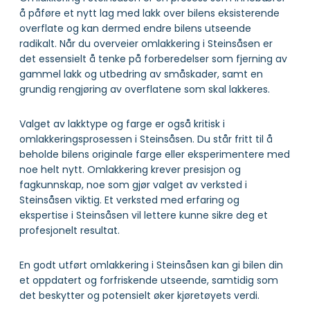
å påføre et nytt lag med lakk over bilens eksisterende
overflate og kan dermed endre bilens utseende
radikalt. Når du overveier omlakkering i Steinsåsen er
det essensielt å tenke på forberedelser som fjerning av
gammel lakk og utbedring av småskader, samt en
grundig rengjøring av overflatene som skal lakkeres.
Valget av lakktype og farge er også kritisk i
omlakkeringsprosessen i Steinsåsen. Du står fritt til å
beholde bilens originale farge eller eksperimentere med
noe helt nytt. Omlakkering krever presisjon og
fagkunnskap, noe som gjør valget av verksted i
Steinsåsen viktig. Et verksted med erfaring og
ekspertise i Steinsåsen vil lettere kunne sikre deg et
profesjonelt resultat.
En godt utført omlakkering i Steinsåsen kan gi bilen din
et oppdatert og forfriskende utseende, samtidig som
det beskytter og potensielt øker kjøretøyets verdi.