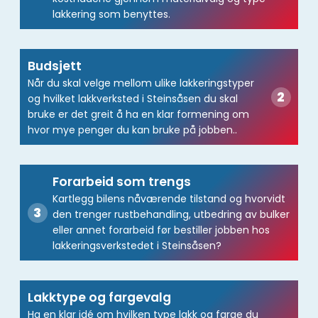
lakkering som benyttes.
Budsjett
Når du skal velge mellom ulike lakkeringstyper
og hvilket lakkverksted i Steinsåsen du skal
bruke er det greit å ha en klar formening om
hvor mye penger du kan bruke på jobben..
Forarbeid som trengs
Kartlegg bilens nåværende tilstand og hvorvidt
den trenger rustbehandling, utbedring av bulker
eller annet forarbeid før bestiller jobben hos
lakkeringsverkstedet i Steinsåsen?
Lakktype og fargevalg
Ha en klar idé om hvilken type lakk og farge du