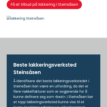
Få et tilbud på lakkering i Steinsåsen
Beste lakkerings­verksted
Steinsåsen
Å identifisere det beste lakkeringsverkstedet i
Steinsåsen kan være en utfordring, da det er
flere nøkkelfaktorer som er avgjørende for å
kunne definere seg som «best». i Steinsåsen bør
et topp lakkeringsverksted kunne vise til et