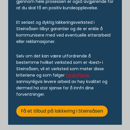
gjennom hele prosessen er også avgjørende for
at du skal få en positiv kundeopplevelse.
Et seriøst og dyktig lakkeringsverksted i
Steinsåsen tilbyr garantier og de er enkle å
kommunisere med ved eventuelle etterarbeid
eller reklamasjoner.
Selv om det kan være utfordrende å
bestemme hvilket verksted som er «best» i
Steinsåsen, vil et verksted som møter disse
kriteriene og som følger
forskriftene
sannsynligvis levere arbeid av høy kvalitet og
dermed ha stor sjanse for å innfri dine
forventninger.
Få et tilbud på lakkering i Steinsåsen