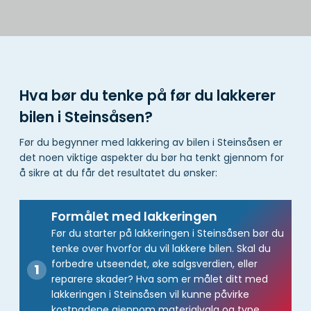
Hva bør du tenke på før du lakkerer
bilen i Steinsåsen?
Før du begynner med lakkering av bilen i Steinsåsen er
det noen viktige aspekter du bør ha tenkt gjennom for
å sikre at du får det resultatet du ønsker:
Formålet med lakkeringen
Før du starter på lakkeringen i Steinsåsen bør du
tenke over hvorfor du vil lakkere bilen. Skal du
forbedre utseendet, øke salgsverdien, eller
reparere skader? Hva som er målet ditt med
lakkeringen i Steinsåsen vil kunne påvirke
kostnadene gjennom materialvalg og type