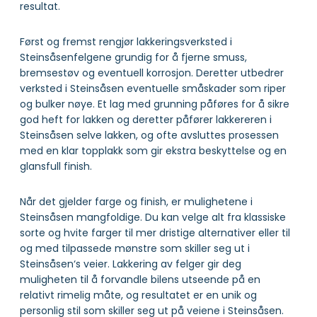
resultat.
Først og fremst rengjør lakkeringsverksted i
Steinsåsenfelgene grundig for å fjerne smuss,
bremsestøv og eventuell korrosjon. Deretter utbedrer
verksted i Steinsåsen eventuelle småskader som riper
og bulker nøye. Et lag med grunning påføres for å sikre
god heft for lakken og deretter påfører lakkereren i
Steinsåsen selve lakken, og ofte avsluttes prosessen
med en klar topplakk som gir ekstra beskyttelse og en
glansfull finish.
Når det gjelder farge og finish, er mulighetene i
Steinsåsen mangfoldige. Du kan velge alt fra klassiske
sorte og hvite farger til mer dristige alternativer eller til
og med tilpassede mønstre som skiller seg ut i
Steinsåsen‘s veier. Lakkering av felger gir deg
muligheten til å forvandle bilens utseende på en
relativt rimelig måte, og resultatet er en unik og
personlig stil som skiller seg ut på veiene i Steinsåsen.