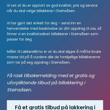
Vi vet at du er opptatt av god kvalitet, pris og service
når du skal velge billakkerer i Steinsåsen.
Vi har gjort det enkelt for deg – send inn en
henvendelse med beskrivelse av ditt oppdrag til oss, så
finner vi en kvalitetssikret billakkerer i Steinsåsen som
passer for deg.
Målet til LakkereBil.no er at du skal slippe å måtte bruke
masse tid på å vurdere alle de forskjellige billakkererne
som tar på seg oppdrag i Steinsåsen.
Få rask tilbakemelding med et gratis og
uforpliktende tilbud på billakkering i
Steinsåsen.
Få et gratis tilbud på lakkering i