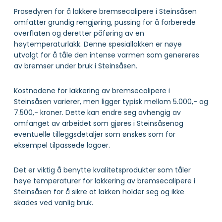
Prosedyren for å lakkere bremsecalipere i Steinsåsen
omfatter grundig rengjøring, pussing for å forberede
overflaten og deretter påføring av en
høytemperaturlakk. Denne spesiallakken er nøye
utvalgt for å tåle den intense varmen som genereres
av bremser under bruk i Steinsåsen.
Kostnadene for lakkering av bremsecalipere i
Steinsåsen varierer, men ligger typisk mellom 5.000,- og
7.500,- kroner. Dette kan endre seg avhengig av
omfanget av arbeidet som gjøres i Steinsåsenog
eventuelle tilleggsdetaljer som ønskes som for
eksempel tilpassede logoer.
Det er viktig å benytte kvalitetsprodukter som tåler
høye temperaturer for lakkering av bremsecalipere i
Steinsåsen for å sikre at lakken holder seg og ikke
skades ved vanlig bruk.