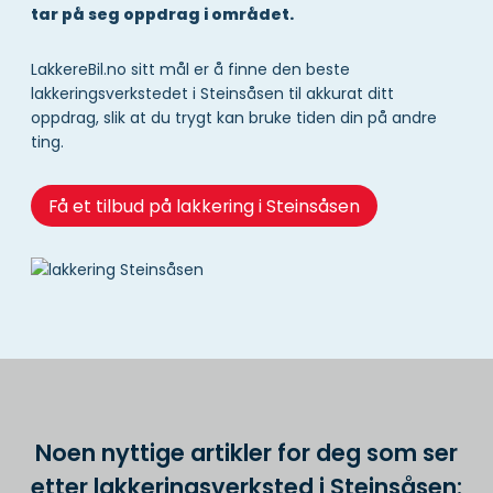
tar på seg oppdrag i området.
LakkereBil.no sitt mål er å finne den beste
lakkeringsverkstedet i Steinsåsen til akkurat ditt
oppdrag, slik at du trygt kan bruke tiden din på andre
ting.
Få et tilbud på lakkering i Steinsåsen
Noen nyttige artikler for deg som ser
etter lakkeringsverksted i Steinsåsen: