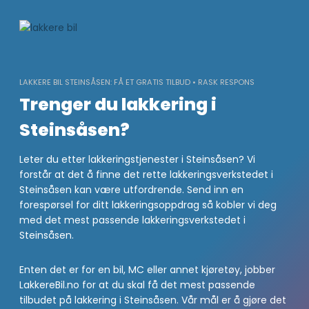
Skip
to
content
LAKKERE BIL STEINSÅSEN: FÅ ET GRATIS TILBUD • RASK RESPONS
Trenger du lakkering i
Steinsåsen?
Leter du etter lakkeringstjenester i Steinsåsen? Vi
forstår at det å finne det rette lakkeringsverkstedet i
Steinsåsen kan være utfordrende. Send inn en
forespørsel for ditt lakkeringsoppdrag så kobler vi deg
med det mest passende lakkeringsverkstedet i
Steinsåsen.
Enten det er for en bil, MC eller annet kjøretøy, jobber
LakkereBil.no for at du skal få det mest passende
tilbudet på lakkering i Steinsåsen. Vår mål er å gjøre det