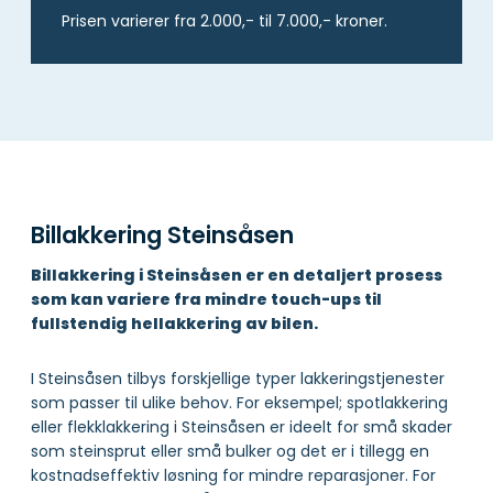
Prisen varierer fra 2.000,- til 7.000,- kroner.
Billakkering Steinsåsen
Billakkering i Steinsåsen er en detaljert prosess
som kan variere fra mindre touch-ups til
fullstendig hellakkering av bilen.
I Steinsåsen tilbys forskjellige typer lakkeringstjenester
som passer til ulike behov. For eksempel; spotlakkering
eller flekklakkering i Steinsåsen er ideelt for små skader
som steinsprut eller små bulker og det er i tillegg en
kostnadseffektiv løsning for mindre reparasjoner. For