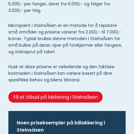
5.000,- per fanger, dører fra 6.000,- og felger fra
3.000,- per felg.
Micropaint i Steinsåsen er en metode for å reparere
små områder og prisene varierer fra 2.000,- til 7.000,-
kroner. Typisk brukes denne metoden i Steinsåsen for
små bulker på dører, riper på forskjermer eller fangere,
og steinsprut på taket.
Husk at disse prisene er veiledende og den faktiske
kostnaden i Steinsåsen kan variere basert på dine
spesifikke behov og bilens tilstand.
Få et tilbud på lakkering i Steinsåsen
Noen priseksempler på billakkering i
Steinsåsen