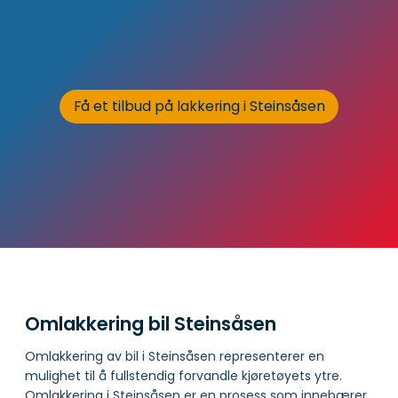
Få et tilbud på lakkering i Steinsåsen
Omlakkering bil Steinsåsen
Omlakkering av bil i Steinsåsen representerer en
mulighet til å fullstendig forvandle kjøretøyets ytre.
Omlakkering i Steinsåsen er en prosess som innebærer