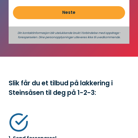
Neste
Din kontaktinformasjon blir utelukkende brukt i forbindelse med oppdrags­
forespørselen. Dine person­­opplysninger utleveres ikke til uvedkommende.
Slik får du et tilbud på lakkering i
Steinsåsen til deg på
1-2-3: