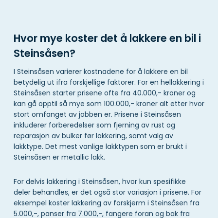
Hvor mye koster det å lakkere en bil i
Steinsåsen?
I Steinsåsen varierer kostnadene for å lakkere en bil
betydelig ut ifra forskjellige faktorer. For en hellakkering i
Steinsåsen starter prisene ofte fra 40.000,- kroner og
kan gå opptil så mye som 100.000,- kroner alt etter hvor
stort omfanget av jobben er. Prisene i Steinsåsen
inkluderer forberedelser som fjerning av rust og
reparasjon av bulker før lakkering, samt valg av
lakktype. Det mest vanlige lakktypen som er brukt i
Steinsåsen er metallic lakk.
For delvis lakkering i Steinsåsen, hvor kun spesifikke
deler behandles, er det også stor variasjon i prisene. For
eksempel koster lakkering av forskjerm i Steinsåsen fra
5.000,-, panser fra 7.000,-, fangere foran og bak fra