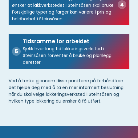
ønsker at lakkverkstedet i Steinsåsen skal bruke.
Forskjellige typer og farger kan variere i pris og
holdbarhet i Steinsåsen.
Tidsramme for arbeidet
Sjekk hvor lang tid lakkeringsverksted i
Steinsåsen forventer å bruke og planlegg
deretter.
Ved å tenke gjennom disse punktene på forhånd kan
det hjelpe deg med å ta en mer informert beslutning
når du skal velge lakkeringsverksted i Steinsåsen og
hvilken type lakkering du ønsker å få utført.