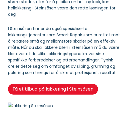
større skader, eller for å gi bilen en helt ny look, kan
hellakkering i Steinsåsen være den rette løsningen for
deg.
I Steinsåsen finner du også spesialiserte
lakkeringstjenester som Smart Repair som er rettet mot
å reparere små og mellomstore skader på en effektiv
måte. Når du skal lakkere bilen i Steinsåsen må du være
klar over at de ulike lakkeringstypene krever sine
spesifikke forberedelser og etterbehandlinger. Typisk
dreier dette seg om omfanget av sliping, grunning og
polering som trengs for å sikre et profesjonelt resultat.
Få et tilbud på lakkering i Steinsåsen