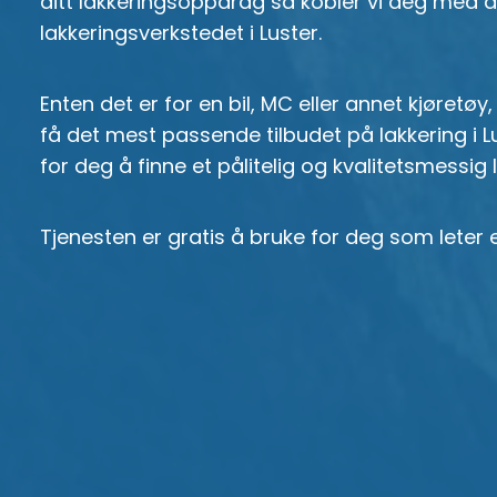
ditt lakkeringsoppdrag så kobler vi deg med
lakkeringsverkstedet i Luster.
Enten det er for en bil, MC eller annet kjøretøy,
få det mest passende tilbudet på lakkering i Lu
for deg å finne et pålitelig og kvalitetsmessig 
Tjenesten er gratis å bruke for deg som leter e