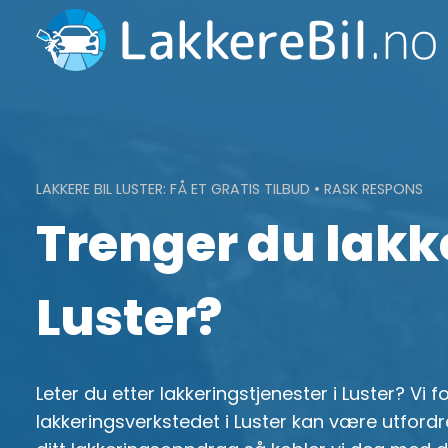
Skip
to
content
LAKKERE BIL LUSTER: FÅ ET GRATIS TILBUD • RASK RESPONS
Trenger du lakke
Luster?
Leter du etter lakkeringstjenester i Luster? Vi f
lakkeringsverkstedet i Luster kan være utfordr