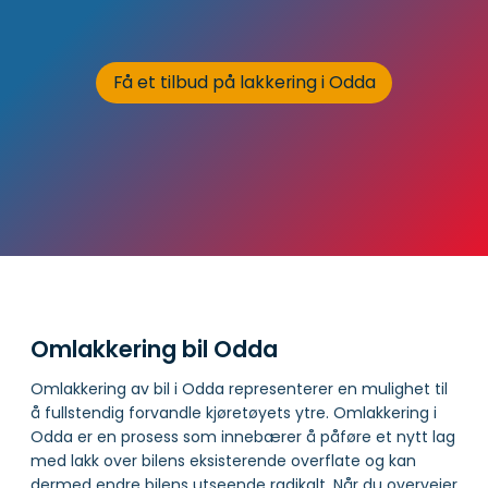
Få et tilbud på lakkering i Odda
Omlakkering bil Odda
Omlakkering av bil i Odda representerer en mulighet til
å fullstendig forvandle kjøretøyets ytre. Omlakkering i
Odda er en prosess som innebærer å påføre et nytt lag
med lakk over bilens eksisterende overflate og kan
dermed endre bilens utseende radikalt. Når du overveier