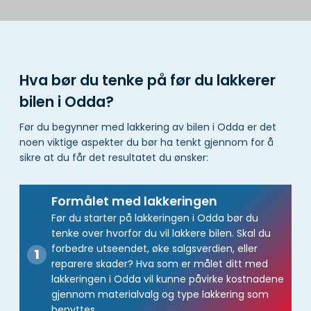
Hva bør du tenke på før du lakkerer
bilen i Odda?
Før du begynner med lakkering av bilen i Odda er det
noen viktige aspekter du bør ha tenkt gjennom for å
sikre at du får det resultatet du ønsker:
Formålet med lakkeringen
Før du starter på lakkeringen i Odda bør du
tenke over hvorfor du vil lakkere bilen. Skal du
forbedre utseendet, øke salgsverdien, eller
reparere skader? Hva som er målet ditt med
lakkeringen i Odda vil kunne påvirke kostnadene
gjennom materialvalg og type lakkering som
benyttes.