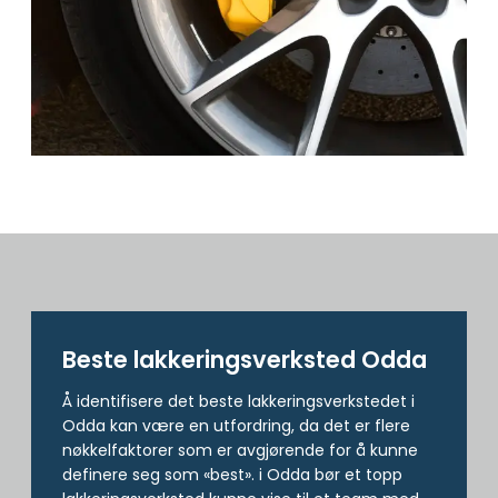
Beste lakkerings­verksted Odda
Å identifisere det beste lakkeringsverkstedet i
Odda kan være en utfordring, da det er flere
nøkkelfaktorer som er avgjørende for å kunne
definere seg som «best». i Odda bør et topp