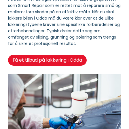
som Smart Repair som er rettet mot å reparere små og
mellomstore skader på en effektiv måte. Når du skal
lakkere bilen i Odda må du være klar over at de ulike
lakkeringstypene krever sine spesifikke forberedelser og
etterbehandlinger. Typisk dreier dette seg om
omfanget av sliping, grunning og polering som trengs
for å sikre et profesjonelt resultat.
Få et tilbud på lakkering i Odda