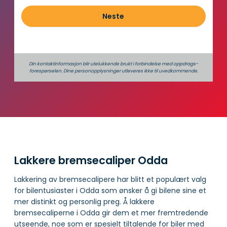
Neste
Din kontaktinformasjon blir utelukkende brukt i forbindelse med oppdrags­
forespørselen. Dine person­­opplysninger utleveres ikke til uvedkommende.
Lakkere bremsecaliper Odda
Lakkering av bremsecalipere har blitt et populært valg
for bilentusiaster i Odda som ønsker å gi bilene sine et
mer distinkt og personlig preg. Å lakkere
bremsecaliperne i Odda gir dem et mer fremtredende
utseende, noe som er spesielt tiltalende for biler med