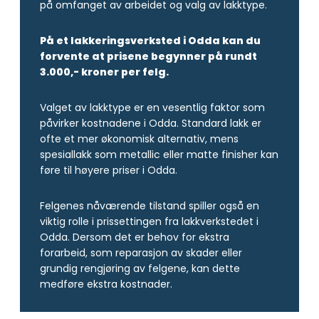
på omfanget av arbeidet og valg av lakktype.
På et lakkeringsverksted i Odda kan du
forvente at prisene begynner på rundt
3.000,- kroner per felg.
Valget av lakktype er en vesentlig faktor som
påvirker kostnadene i Odda. Standard lakk er
ofte et mer økonomisk alternativ, mens
spesiallakk som metallic eller matte finisher kan
føre til høyere priser i Odda.
Felgenes nåværende tilstand spiller også en
viktig rolle i prissettingen fra lakkverkstedet i
Odda. Dersom det er behov for ekstra
forarbeid, som reparasjon av skader eller
grundig rengjøring av felgene, kan dette
medføre ekstra kostnader.