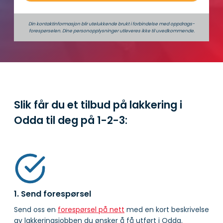
Din kontaktinformasjon blir utelukkende brukt i forbindelse med oppdrags­
forespørselen. Dine person­­opplysninger utleveres ikke til uvedkommende.
Slik får du et tilbud på lakkering i
Odda til deg på
1-2-3:
1. Send forespørsel
Send oss en
forespørsel på nett
med en kort beskrivelse
av lakkeringsjobben du ønsker å få utført i Odda.