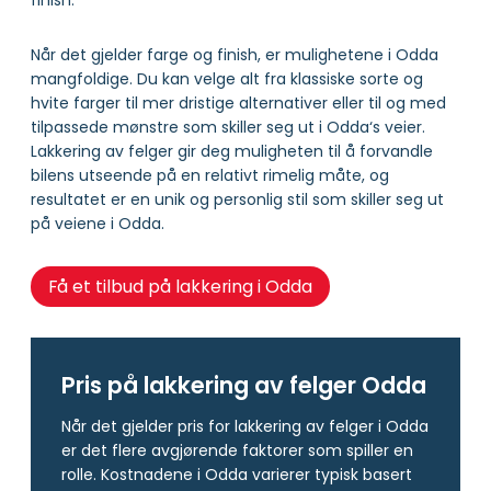
Når det gjelder farge og finish, er mulighetene i Odda
mangfoldige. Du kan velge alt fra klassiske sorte og
hvite farger til mer dristige alternativer eller til og med
tilpassede mønstre som skiller seg ut i Odda‘s veier.
Lakkering av felger gir deg muligheten til å forvandle
bilens utseende på en relativt rimelig måte, og
resultatet er en unik og personlig stil som skiller seg ut
på veiene i Odda.
Få et tilbud på lakkering i Odda
Pris på lakkering av felger Odda
Når det gjelder pris for lakkering av felger i Odda
er det flere avgjørende faktorer som spiller en
rolle. Kostnadene i Odda varierer typisk basert