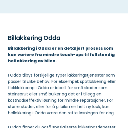
Billakkering Odda
Billakkering i Odda er en detaljert prosess som
kan variere fra mindre touch-ups til fullstendig
hellakkering av bilen.
I Odda tilbys forskjellige typer lakkeringstjenester som
passer til ulike behov. For eksempel; spotlakkering eller
flekklakkering i Odda er ideelt for små skader som
steinsprut eller små bulker og det er i tillegg en
kostnadseffektiv løsning for mindre reparasjoner. For
større skader, eller for å gi bilen en helt ny look, kan
hellakkering i Odda være den rette løsningen for deg.
I Odda finner du også spesialiserte lakkeringstjenester