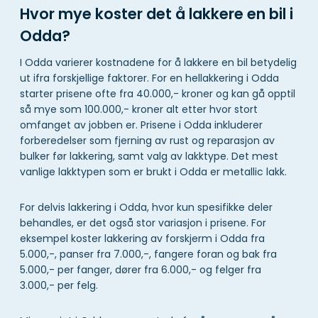
Hvor mye koster det å lakkere en bil i
Odda?
I Odda varierer kostnadene for å lakkere en bil betydelig
ut ifra forskjellige faktorer. For en hellakkering i Odda
starter prisene ofte fra 40.000,- kroner og kan gå opptil
så mye som 100.000,- kroner alt etter hvor stort
omfanget av jobben er. Prisene i Odda inkluderer
forberedelser som fjerning av rust og reparasjon av
bulker før lakkering, samt valg av lakktype. Det mest
vanlige lakktypen som er brukt i Odda er metallic lakk.
For delvis lakkering i Odda, hvor kun spesifikke deler
behandles, er det også stor variasjon i prisene. For
eksempel koster lakkering av forskjerm i Odda fra
5.000,-, panser fra 7.000,-, fangere foran og bak fra
5.000,- per fanger, dører fra 6.000,- og felger fra
3.000,- per felg.