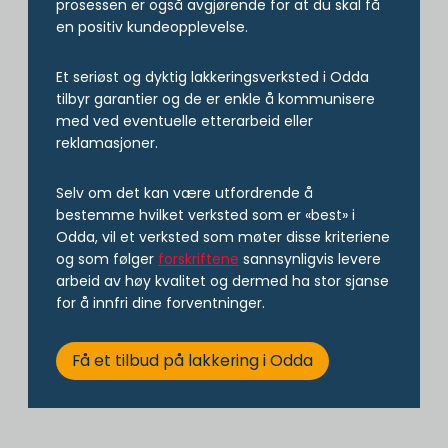
prosessen er også avgjørende for at du skal få
en positiv kundeopplevelse.
Et seriøst og dyktig lakkeringsverksted i Odda
tilbyr garantier og de er enkle å kommunisere
med ved eventuelle etterarbeid eller
reklamasjoner.
Selv om det kan være utfordrende å
bestemme hvilket verksted som er «best» i
Odda, vil et verksted som møter disse kriteriene
og som følger
forskriftene
sannsynligvis levere
arbeid av høy kvalitet og dermed ha stor sjanse
for å innfri dine forventninger.
Få et tilbud på lakkering i Odda