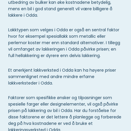
utbedring av bulker kan øke kostnadene betydelig,
mens en bil i god stand generelt vil være billigere å
lakkere i Odda.
Lakktypen som velges i Odda er også en sentral faktor
hvor for eksempel spesiallakk som metallic eller
perlemor koster mer enn standard alternativer. I tillegg
vil omfanget av lakkeringen i Odda påvirke prisen; en
full hellakkering er dyrere enn delvis lakkering.
Et anerkjent lakkverksted i Odda kan ha høyere priser
sammenlignet med andre mindre erfarne
lakkverksteder i Odda.
Faktorer som spesifikke ønsker og tilpasninger som
spesielle farger eller designelementer, vil også påvirke
prisen på lakkering av bil i Odda. Har du forståelse for
disse faktorene er det lettere å planlegge og forberede
deg på hva kostnadene er ved å bruke et
lakkeringsverksted i Odda.