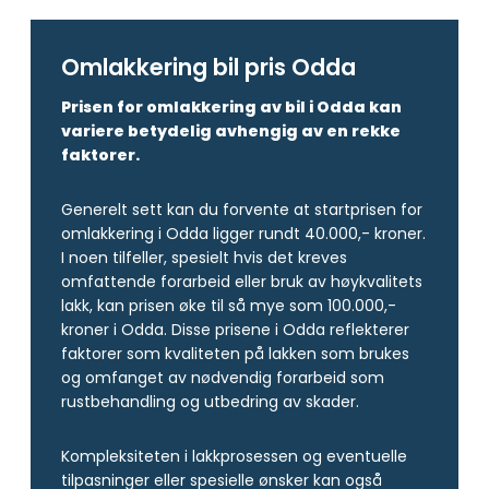
Omlakkering bil pris Odda
Prisen for omlakkering av bil i Odda kan
variere betydelig avhengig av en rekke
faktorer.
Generelt sett kan du forvente at startprisen for
omlakkering i Odda ligger rundt 40.000,- kroner.
I noen tilfeller, spesielt hvis det kreves
omfattende forarbeid eller bruk av høykvalitets
lakk, kan prisen øke til så mye som 100.000,-
kroner i Odda. Disse prisene i Odda reflekterer
faktorer som kvaliteten på lakken som brukes
og omfanget av nødvendig forarbeid som
rustbehandling og utbedring av skader.
Kompleksiteten i lakkprosessen og eventuelle
tilpasninger eller spesielle ønsker kan også