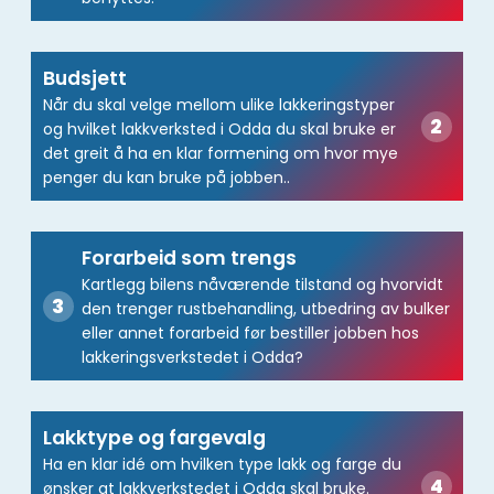
Budsjett
Når du skal velge mellom ulike lakkeringstyper
og hvilket lakkverksted i Odda du skal bruke er
det greit å ha en klar formening om hvor mye
penger du kan bruke på jobben..
Forarbeid som trengs
Kartlegg bilens nåværende tilstand og hvorvidt
den trenger rustbehandling, utbedring av bulker
eller annet forarbeid før bestiller jobben hos
lakkeringsverkstedet i Odda?
Lakktype og fargevalg
Ha en klar idé om hvilken type lakk og farge du
ønsker at lakkverkstedet i Odda skal bruke.