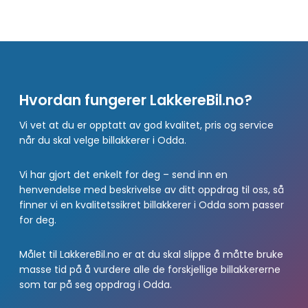
Hvordan fungerer LakkereBil.no?
Vi vet at du er opptatt av god kvalitet, pris og service
når du skal velge billakkerer i Odda.
Vi har gjort det enkelt for deg – send inn en
henvendelse med beskrivelse av ditt oppdrag til oss, så
finner vi en kvalitetssikret billakkerer i Odda som passer
for deg.
Målet til LakkereBil.no er at du skal slippe å måtte bruke
masse tid på å vurdere alle de forskjellige billakkererne
som tar på seg oppdrag i Odda.