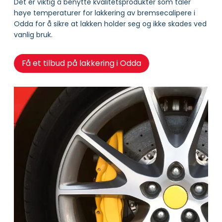
Det er viktig å benytte kvalitetsprodukter som tåler
høye temperaturer for lakkering av bremsecalipere i
Odda for å sikre at lakken holder seg og ikke skades ved
vanlig bruk.
Få et tilbud på lakkering i Odda