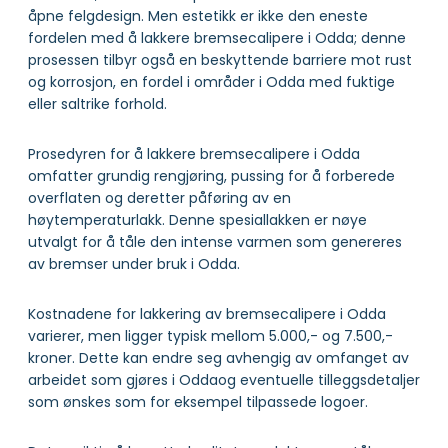
åpne felgdesign. Men estetikk er ikke den eneste
fordelen med å lakkere bremsecalipere i Odda; denne
prosessen tilbyr også en beskyttende barriere mot rust
og korrosjon, en fordel i områder i Odda med fuktige
eller saltrike forhold.
Prosedyren for å lakkere bremsecalipere i Odda
omfatter grundig rengjøring, pussing for å forberede
overflaten og deretter påføring av en
høytemperaturlakk. Denne spesiallakken er nøye
utvalgt for å tåle den intense varmen som genereres
av bremser under bruk i Odda.
Kostnadene for lakkering av bremsecalipere i Odda
varierer, men ligger typisk mellom 5.000,- og 7.500,-
kroner. Dette kan endre seg avhengig av omfanget av
arbeidet som gjøres i Oddaog eventuelle tilleggsdetaljer
som ønskes som for eksempel tilpassede logoer.