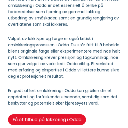
omlakkering i Odda er det essensielt å tenke på
forberedelser som fjerning av gammel lakk og
utbedring av småskader, samt en grundig rengjøring av
overflatene som skal lakkeres.
Valget av lakktype og farge er også kritisk i
omlakkeringsprosessen i Odda. Du står fritt til å beholde
bilens originale farge eller eksperimentere med noe helt
nytt. Omlakkering krever presisjon og fagkunnskap, noe
som gjør valget av verksted i Odda viktig. Et verksted
med erfaring og ekspertise i Odda vil lettere kunne sikre
deg et profesjonelt resultat.
En godt utført omlakkering i Odda kan gi bilen din et
oppdatert og forfriskende utseende, samtidig som det
beskytter og potensielt øker kjøretøyets verdi.
Få et tilbud på lakkering i Odda