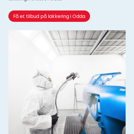
Få et tilbud på lakkering i Odda