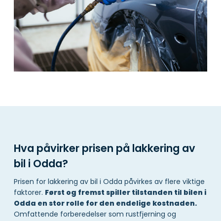
Hva påvirker prisen på lakkering av
bil i Odda?
Prisen for lakkering av bil i Odda påvirkes av flere viktige
faktorer.
Først og fremst spiller tilstanden til bilen i
Odda en stor rolle for den endelige kostnaden.
Omfattende forberedelser som rustfjerning og