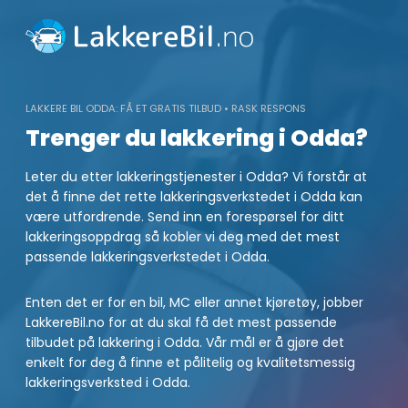
Skip
to
content
LAKKERE BIL ODDA: FÅ ET GRATIS TILBUD • RASK RESPONS
Trenger du lakkering i Odda?
Leter du etter lakkeringstjenester i Odda? Vi forstår at
det å finne det rette lakkeringsverkstedet i Odda kan
være utfordrende. Send inn en forespørsel for ditt
lakkeringsoppdrag så kobler vi deg med det mest
passende lakkeringsverkstedet i Odda.
Enten det er for en bil, MC eller annet kjøretøy, jobber
LakkereBil.no for at du skal få det mest passende
tilbudet på lakkering i Odda. Vår mål er å gjøre det
enkelt for deg å finne et pålitelig og kvalitetsmessig
lakkeringsverksted i Odda.