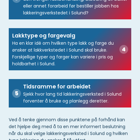
eller annet forarbeid før bestiller jobben hos
lakkeringsverkstedet i Solund?
Lakktype og fargevalg
Ha en klar idé om hvilken type lakk og farge du
ønsker at lakkverkstedet i Solund skal bruke.
Forskjellige typer og farger kan variere i pris og
holdbarhet i Solund.
Tidsramme for arbeidet
Sjekk hvor lang tid lakkeringsverksted i Solund
forventer å bruke og planlegg deretter.
Ved å tenke gjennom disse punktene på forhånd kan
det hjelpe deg med å ta en mer informert beslutning
når du skal velge lakkeringsverksted i Solund og hvilken