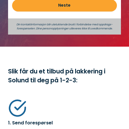
Neste
Din kontaktinformasjon blir utelukkende brukt i forbindelse med oppdrags­
forespørselen. Dine person­­opplysninger utleveres ikke til uvedkommende.
Slik får du et tilbud på lakkering i
Solund til deg på
1-2-3:
1. Send forespørsel