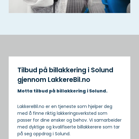
Tilbud på billakkering i Solund
gjennom LakkereBil.no
Motta tilbud på billakkering i Solund.
LakkereBil.no er en tjeneste som hjelper deg
med å finne riktig lakkeringsverksted som
passer for dine ønsker og behov. Vi samarbeider
med dyktige og kvalifiserte billakkerere som tar
på seg oppdrag i Solund.