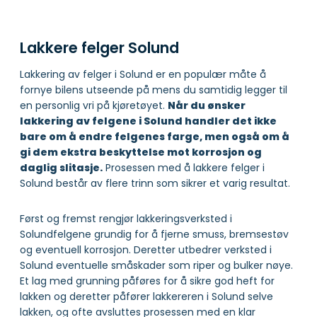
Lakkere felger Solund
Lakkering av felger i Solund er en populær måte å
fornye bilens utseende på mens du samtidig legger til
en personlig vri på kjøretøyet.
Når du ønsker
lakkering av felgene i Solund handler det ikke
bare om å endre felgenes farge, men også om å
gi dem ekstra beskyttelse mot korrosjon og
daglig slitasje.
Prosessen med å lakkere felger i
Solund består av flere trinn som sikrer et varig resultat.
Først og fremst rengjør lakkeringsverksted i
Solundfelgene grundig for å fjerne smuss, bremsestøv
og eventuell korrosjon. Deretter utbedrer verksted i
Solund eventuelle småskader som riper og bulker nøye.
Et lag med grunning påføres for å sikre god heft for
lakken og deretter påfører lakkereren i Solund selve
lakken, og ofte avsluttes prosessen med en klar