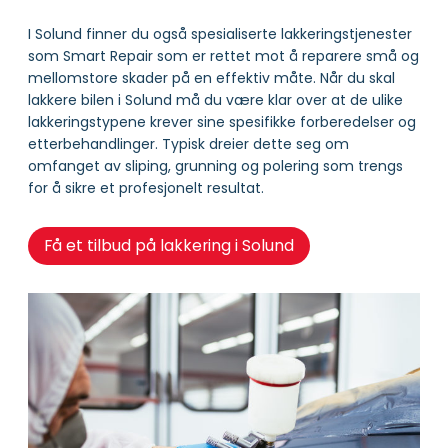
I Solund finner du også spesialiserte lakkeringstjenester
som Smart Repair som er rettet mot å reparere små og
mellomstore skader på en effektiv måte. Når du skal
lakkere bilen i Solund må du være klar over at de ulike
lakkeringstypene krever sine spesifikke forberedelser og
etterbehandlinger. Typisk dreier dette seg om
omfanget av sliping, grunning og polering som trengs
for å sikre et profesjonelt resultat.
Få et tilbud på lakkering i Solund