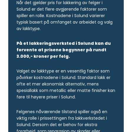
Når det gjelder pris for lakkering av felger i
Solund er det flere avgjørende faktorer som
spiller en rolle. Kostnadene i Solund varierer
typisk basert på omfanget av arbeidet og valg
av lakktype.
På et lakkeringsverksted i Solund kan du
forvente at prisene begynner på rundt
3.000,- kroner per felg.
Valget av lakktype er en vesentlig faktor som
påvirker kostnadene i Solund. Standard lakk er
ofte et mer økonomisk alternativ, mens
spesiallakk som metallic eller matte finisher kan
føre til høyere priser i Solund.
Felgenes nåværende tilstand spiller også en
viktig rolle i prissettingen fra lakkverkstedet i
Solund. Dersom det er behov for ekstra
forarbeid, som reparasjon av skader eller