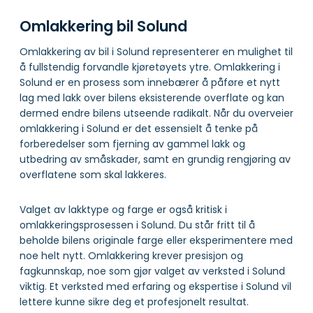
Omlakkering bil Solund
Omlakkering av bil i Solund representerer en mulighet til
å fullstendig forvandle kjøretøyets ytre. Omlakkering i
Solund er en prosess som innebærer å påføre et nytt
lag med lakk over bilens eksisterende overflate og kan
dermed endre bilens utseende radikalt. Når du overveier
omlakkering i Solund er det essensielt å tenke på
forberedelser som fjerning av gammel lakk og
utbedring av småskader, samt en grundig rengjøring av
overflatene som skal lakkeres.
Valget av lakktype og farge er også kritisk i
omlakkeringsprosessen i Solund. Du står fritt til å
beholde bilens originale farge eller eksperimentere med
noe helt nytt. Omlakkering krever presisjon og
fagkunnskap, noe som gjør valget av verksted i Solund
viktig. Et verksted med erfaring og ekspertise i Solund vil
lettere kunne sikre deg et profesjonelt resultat.