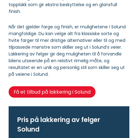
topplakk som gir ekstra beskyttelse og en glansfull
finish.
Når det gjelder farge og finish, er mulighetene i Solund
mangfoldige. Du kan velge alt fra klassiske sorte og
hvite farger til mer dristige alternativer eller til og med
tilpassede mønstre som skiller seg ut i Solund‘s veier.
Lakkering av felger gir deg muligheten til å forvandle
bilens utseende på en relativt rimelig måte, og
resultatet er en unik og personlig stil som skiller seg ut
på veiene i Solund.
Få et tilbud på lakkering i Solund
Pris på lakkering av felger
Solund