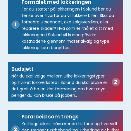
Formålet med lakkeringen
Før du starter på lakkeringen i Solund bør du
tenke over hvorfor du vil lakkere bilen. Skal du
forbedre utseendet, øke salgsverdien, eller
reparere skader? Hva som er målet ditt med
lakkeringen i Solund vil kunne påvirke
kostnadene gjennom materialvalg og type
lakkering som benyttes.
Budsjett
Når du skal velge mellom ulike lakkeringstyper
og hvilket lakkverksted i Solund du skal bruke er
det greit å ha en klar formening om hvor mye
penger du kan bruke på jobben..
Forarbeid som trengs
Kartlegg bilens nåværende tilstand og hvorvidt
den trenger rustbehandling, utbedring av bulker