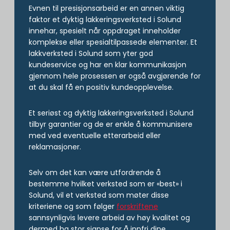
Evnen til presisjonsarbeid er en annen viktig
faktor et dyktig lakkeringsverksted i Solund
innehar, spesielt når oppdraget inneholder
komplekse eller spesialtilpassede elementer. Et
lakkverksted i Solund som yter god
kundeservice og har en klar kommunikasjon
gjennom hele prosessen er også avgjørende for
at du skal få en positiv kundeopplevelse.
Et seriøst og dyktig lakkeringsverksted i Solund
tilbyr garantier og de er enkle å kommunisere
med ved eventuelle etterarbeid eller
reklamasjoner.
Selv om det kan være utfordrende å
bestemme hvilket verksted som er «best» i
Solund, vil et verksted som møter disse
kriteriene og som følger
forskriftene
sannsynligvis levere arbeid av høy kvalitet og
dermed ha stor sjanse for å innfri dine