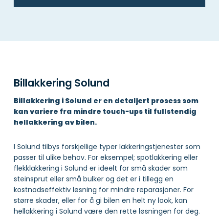
Billakkering Solund
Billakkering i Solund er en detaljert prosess som
kan variere fra mindre touch-ups til fullstendig
hellakkering av bilen.
I Solund tilbys forskjellige typer lakkeringstjenester som
passer til ulike behov. For eksempel; spotlakkering eller
flekklakkering i Solund er ideelt for små skader som
steinsprut eller små bulker og det er i tillegg en
kostnadseffektiv løsning for mindre reparasjoner. For
større skader, eller for å gi bilen en helt ny look, kan
hellakkering i Solund være den rette løsningen for deg.