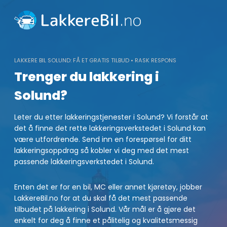
Skip
to
content
LAKKERE BIL SOLUND: FÅ ET GRATIS TILBUD • RASK RESPONS
Trenger du lakkering i
Solund?
Leter du etter lakkeringstjenester i Solund? Vi forstår at
det å finne det rette lakkeringsverkstedet i Solund kan
være utfordrende. Send inn en forespørsel for ditt
lakkeringsoppdrag så kobler vi deg med det mest
passende lakkeringsverkstedet i Solund.
Enten det er for en bil, MC eller annet kjøretøy, jobber
LakkereBil.no for at du skal få det mest passende
tilbudet på lakkering i Solund. Vår mål er å gjøre det
enkelt for deg å finne et pålitelig og kvalitetsmessig