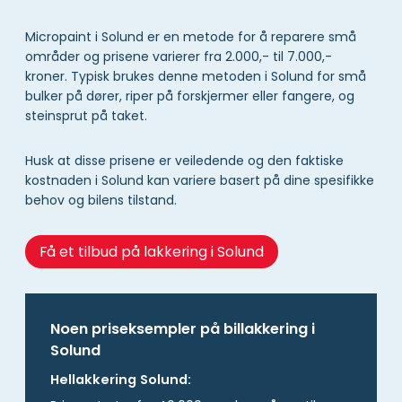
Micropaint i Solund er en metode for å reparere små
områder og prisene varierer fra 2.000,- til 7.000,-
kroner. Typisk brukes denne metoden i Solund for små
bulker på dører, riper på forskjermer eller fangere, og
steinsprut på taket.
Husk at disse prisene er veiledende og den faktiske
kostnaden i Solund kan variere basert på dine spesifikke
behov og bilens tilstand.
Få et tilbud på lakkering i Solund
Noen priseksempler på billakkering i
Solund
Hellakkering Solund: