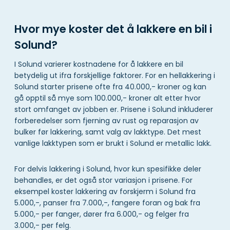
Hvor mye koster det å lakkere en bil i
Solund?
I Solund varierer kostnadene for å lakkere en bil
betydelig ut ifra forskjellige faktorer. For en hellakkering i
Solund starter prisene ofte fra 40.000,- kroner og kan
gå opptil så mye som 100.000,- kroner alt etter hvor
stort omfanget av jobben er. Prisene i Solund inkluderer
forberedelser som fjerning av rust og reparasjon av
bulker før lakkering, samt valg av lakktype. Det mest
vanlige lakktypen som er brukt i Solund er metallic lakk.
For delvis lakkering i Solund, hvor kun spesifikke deler
behandles, er det også stor variasjon i prisene. For
eksempel koster lakkering av forskjerm i Solund fra
5.000,-, panser fra 7.000,-, fangere foran og bak fra
5.000,- per fanger, dører fra 6.000,- og felger fra
3.000,- per felg.