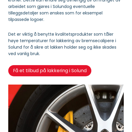
arbeidet som gjøres i Solundog eventuelle
tilleggsdetaljer som ønskes som for eksempel
tilpassede logoer.
Det er viktig å benytte kvalitetsprodukter som tåler
høye temperaturer for lakkering av bremsecalipere i
Solund for å sikre at lakken holder seg og ikke skades
ved vanlig bruk.
Få et tilbud på lakkering i Solund