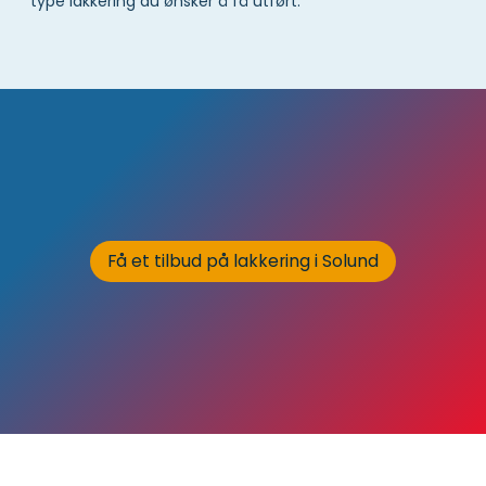
type lakkering du ønsker å få utført.
Få et tilbud på lakkering i Solund