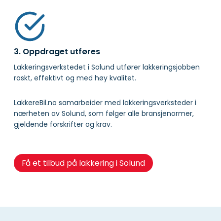
3. Oppdraget utføres
Lakkeringsverkstedet i Solund utfører lakkeringsjobben
raskt, effektivt og med høy kvalitet.
LakkereBil.no samarbeider med lakkeringsverksteder i
nærheten av Solund, som følger alle bransjenormer,
gjeldende forskrifter og krav.
Få et tilbud på lakkering i Solund