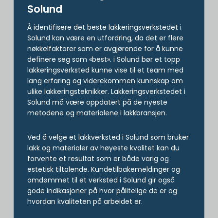
Solund
Å identifisere det beste lakkeringsverkstedet i
Solund kan være en utfordring, da det er flere
nøkkelfaktorer som er avgjørende for å kunne
definere seg som «best». i Solund bør et topp
lakkeringsverksted kunne vise til et team med
lang erfaring og viderekommen kunnskap om
ulike lakkeringsteknikker. Lakkeringsverkstedet i
Solund må være oppdatert på de nyeste
metodene og materialene i lakkbransjen.
Ved å velge et lakkverksted i Solund som bruker
lakk og materialer av høyeste kvalitet kan du
forvente et resultat som er både varig og
estetisk tiltalende. Kundetilbakemeldinger og
omdømmet til et verksted i Solund gir også
gode indikasjoner på hvor pålitelige de er og
hvordan kvaliteten på arbeidet er.